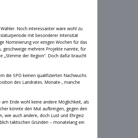
e Wähler. Noch interessanter wäre wohl zu
slaturperiode mit besonderer Intensität
lige Nominierung vor einigen Wochen für das
n, geschweige mehrere Projekte nannte, für
die „Stimme der Region“. Doch dafür braucht
em die SPD keinen qualifizierten Nachwuchs
 Position des Landrates. Monate-, manche
te am Ende wohl keine andere Möglichkeit, als
licher könnte den Mut aufbringen, gegen den
n, wie auch andere, doch Lust und Ehrgeiz
eblich taktischen Gründen – monatelang ein