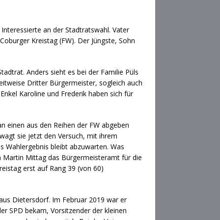
nteressierte an der Stadtratswahl. Vater
 Coburger Kreistag (FW). Der Jüngste, Sohn
dtrat. Anders sieht es bei der Familie Püls
zeitweise Dritter Bürgermeister, sogleich auch
 Enkel Karoline und Frederik haben sich für
) an einen aus den Reihen der FW abgeben
agt sie jetzt den Versuch, mit ihrem
as Wahlergebnis bleibt abzuwarten. Was
n Martin Mittag das Bürgermeisteramt für die
reistag erst auf Rang 39 (von 60)
aus Dietersdorf. Im Februar 2019 war er
der SPD bekam, Vorsitzender der kleinen