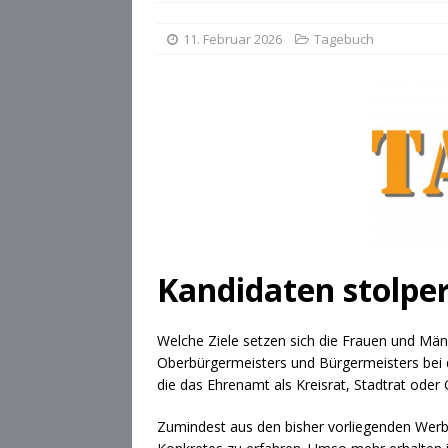
[ 28. Juli 2026 ]
Die Csárdás
11. Februar 2026
Tagebuch
[ 28. Juli 2026 ]
OB Dominik
[ 28. Juli 2026 ]
Stadt Cobu
Kandidaten stolp
Welche Ziele setzen sich die Frauen und Män
Oberbürgermeisters und Bürgermeisters bei 
die das Ehrenamt als Kreisrat, Stadtrat ode
Zumindest aus den bisher vorliegenden Werb