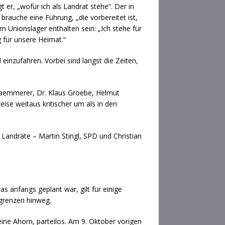
 er, „wofür ich als Landrat stehe“. Der in
auche eine Führung, „die vorbereitet ist,
 Unionslager enthalten sein: „Ich stehe für
g für unsere Heimat.“
einzufahren. Vorbei sind längst die Zeiten,
 Kaemmerer, Dr. Klaus Groebe, Helmut
se weitaus kritischer um als in den
Landräte – Martin Stingl, SPD und Christian
as anfangs geplant war, gilt für einige
grenzen hinweg.
eine Ahorn, parteilos. Am 9. Oktober vorigen