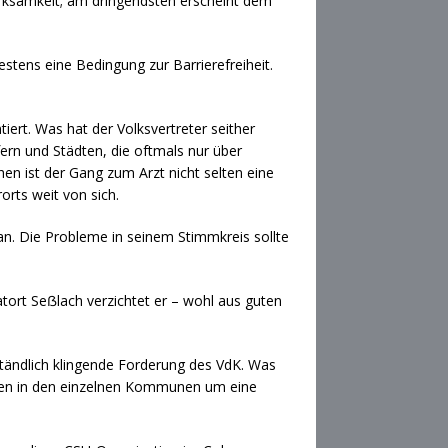
ksamkeit; am dringendsten erscheint dem
tens eine Bedingung zur Barrierefreiheit.
rt. Was hat der Volksvertreter seither
rn und Städten, die oftmals nur über
n ist der Gang zum Arzt nicht selten eine
orts weit von sich.
n. Die Probleme in seinem Stimmkreis sollte
atort Seẞlach verzichtet er – wohl aus guten
ständlich klingende Forderung des VdK. Was
gten in den einzelnen Kommunen um eine