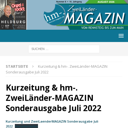
STARTSEITE
Kurzeitung & hm-. ZweiLänder-MAGAZIN
Sonderausgabe Juli 2022
Kurzeitung & hm-.
ZweiLänder-MAGAZIN
Sonderausgabe Juli 2022
Kurzeitung und ZweiLaenderMAGAZIN Sonderausgabe Juli
2022
Herunterladen