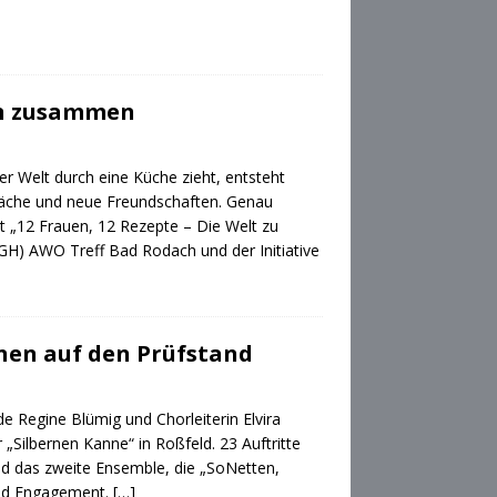
en zusammen
er Welt durch eine Küche zieht, entsteht
äche und neue Freundschaften. Genau
t „12 Frauen, 12 Rezepte – Die Welt zu
GH) AWO Treff Bad Rodach und der Initiative
onen auf den Prüfstand
e Regine Blümig und Chorleiterin Elvira
„Silbernen Kanne“ in Roßfeld. 23 Auftritte
d das zweite Ensemble, die „SoNetten,
 und Engagement.
[…]