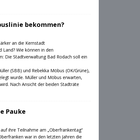
lbuslinie bekommen?
tärker an die Kernstadt
d Land? Wie können in den
: Die Stadtverwaltung Bad Rodach soll ein
Müller (SBB) und Rebekka Möbus (OK/Grüne),
gelegt wurde. Müller und Möbus erwarten,
 wird. Nach Ansicht der beiden Stadträte
ie Pauke
h auf ihre Teilnahme am „Oberfrankentag“
berfranken war in den letzten Jahren die