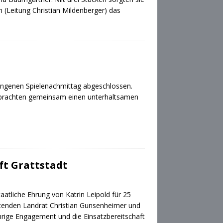
 (Leitung Christian Mildenberger) das
ngenen Spielenachmittag abgeschlossen.
verbrachten gemeinsam einen unterhaltsamen
ft Grattstadt
atliche Ehrung von Katrin Leipold für 25
retenden Landrat Christian Gunsenheimer und
hrige Engagement und die Einsatzbereitschaft