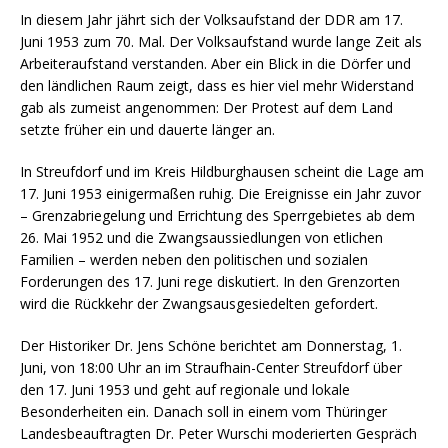
In diesem Jahr jährt sich der Volksaufstand der DDR am 17.
Juni 1953 zum 70. Mal. Der Volksaufstand wurde lange Zeit als
Arbeiteraufstand verstanden. Aber ein Blick in die Dörfer und
den ländlichen Raum zeigt, dass es hier viel mehr Widerstand
gab als zumeist angenommen: Der Protest auf dem Land
setzte früher ein und dauerte länger an.
In Streufdorf und im Kreis Hildburghausen scheint die Lage am
17. Juni 1953 einigermaßen ruhig. Die Ereignisse ein Jahr zuvor
– Grenzabriegelung und Errichtung des Sperrgebietes ab dem
26. Mai 1952 und die Zwangsaussiedlungen von etlichen
Familien – werden neben den politischen und sozialen
Forderungen des 17. Juni rege diskutiert. In den Grenzorten
wird die Rückkehr der Zwangsausgesiedelten gefordert.
Der Historiker Dr. Jens Schöne berichtet am Donnerstag, 1.
Juni, von 18:00 Uhr an im Straufhain-Center Streufdorf über
den 17. Juni 1953 und geht auf regionale und lokale
Besonderheiten ein. Danach soll in einem vom Thüringer
Landesbeauftragten Dr. Peter Wurschi moderierten Gespräch