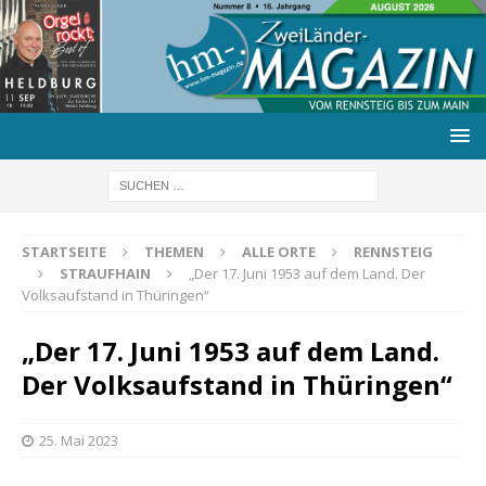
STARTSEITE
THEMEN
ALLE ORTE
RENNSTEIG
STRAUFHAIN
„Der 17. Juni 1953 auf dem Land. Der
Volksaufstand in Thüringen“
„Der 17. Juni 1953 auf dem Land.
Der Volksaufstand in Thüringen“
25. Mai 2023