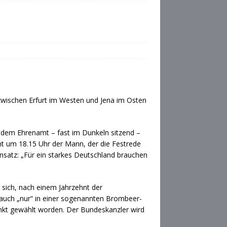
wischen Erfurt im Westen und Jena im Osten
e dem Ehrenamt – fast im Dunkeln sitzend –
int um 18.15 Uhr der Mann, der die Festrede
rnsatz: „Für ein starkes Deutschland brauchen
t sich, nach einem Jahrzehnt der
 auch „nur“ in einer sogenannten Brombeer-
nkt gewählt worden. Der Bundeskanzler wird