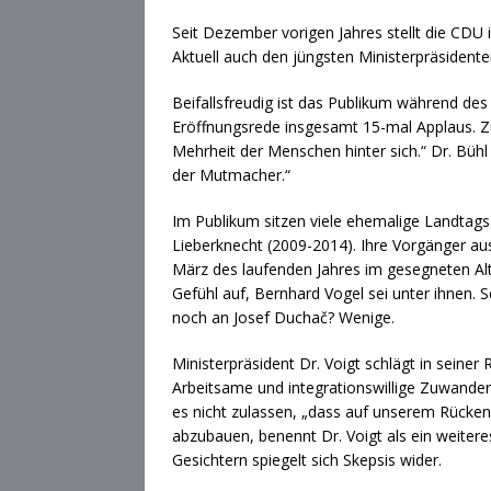
Seit Dezember vorigen Jahres stellt die CDU 
Aktuell auch den jüngsten Ministerpräsidente
Beifallsfreudig ist das Publikum während de
Eröffnungsrede insgesamt 15-mal Applaus. Zu
Mehrheit der Menschen hinter sich.“ Dr. Bühl 
der Mutmacher.“
Im Publikum sitzen viele ehemalige Landtags
Lieberknecht (2009-2014). Ihre Vorgänger au
März des laufenden Jahres im gesegneten Al
Gefühl auf, Bernhard Vogel sei unter ihnen. S
noch an Josef Duchač? Wenige.
Ministerpräsident Dr. Voigt schlägt in sein
Arbeitsame und integrationswillige Zuwandere
es nicht zulassen, „dass auf unserem Rücken 
abzubauen, benennt Dr. Voigt als ein weitere
Gesichtern spiegelt sich Skepsis wider.