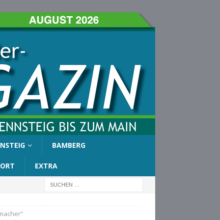
NSTEIG
BAMBERG
PORT
EXTRA
tmacher“