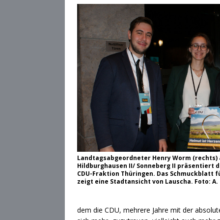
Landtagsabgeordneter Henry Worm (rechts) 
Hildburghausen II/ Sonneberg II präsentiert 
CDU-Fraktion Thüringen. Das Schmuckblatt fü
zeigt eine Stadtansicht von Lauscha. Foto: A.
dem die CDU, mehrere Jahre mit der absolute