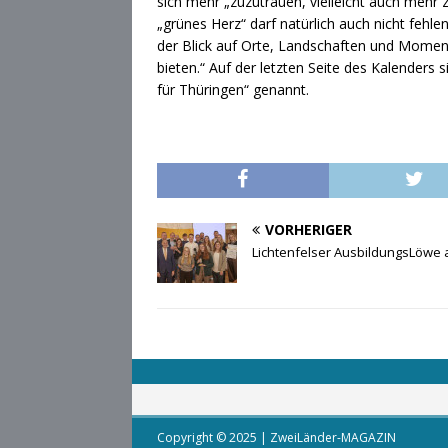
sich mehr „zuzutrauen, vielleicht auch mehr z
„grünes Herz“ darf natürlich auch nicht feh
der Blick auf Orte, Landschaften und Momen
bieten.“ Auf der letzten Seite des Kalender
für Thüringen“ genannt.
VORHERIGER
Lichtenfelser AusbildungsLöwe 
Copyright © 2025 | ZweiLänder-MAGAZIN