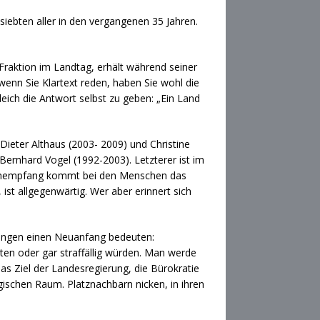
siebten aller in den vergangenen 35 Jahren.
Fraktion im Landtag, erhält während seiner
enn Sie Klartext reden, haben Sie wohl die
leich die Antwort selbst zu geben: „Ein Land
ieter Althaus (2003- 2009) und Christine
ernhard Vogel (1992-2003). Letzterer ist im
Stehempfang kommt bei den Menschen das
 ist allgegenwärtig. Wer aber erinnert sich
üringen einen Neuanfang bedeuten:
bten oder gar straffällig würden. Man werde
as Ziel der Landesregierung, die Bürokratie
gischen Raum. Platznachbarn nicken, in ihren