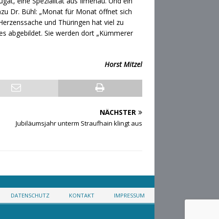
ugat, eine Spezialität aus Ilmenau. Und ein
zu Dr. Bühl: „Monat für Monat öffnet sich
Herzenssache und Thüringen hat viel zu
ges abgebildet. Sie werden dort „Kümmerer
Horst Mitzel
NÄCHSTER
Jubiläumsjahr unterm Straufhain klingt aus
DATENSCHUTZ
KONTAKT
IMPRESSUM