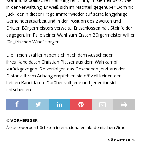
Kommunalpolitische Erfahrung fehlt ihm, im Gemeinderat wie
in der Verwaltung. Er weiß sich im Nachteil gegenüber Dominic
Juck, der in dieser Frage immer wieder auf seine langjährige
Gemeinderatsarbeit und in der Position des Zweiten und
Dritten Bürgermeisters verweist. Entschlossen hält Steinfelder
dagegen. Im Falle seiner Wahl zum Ersten Bürgermeister will er
für „frischen Wind“ sorgen.
Die Freien Wähler haben sich nach dem Ausscheiden
ihres Kandidaten Christian Platzer aus dem Wahlkampf
zurückgezogen. Sie verfolgen das Geschehen jetzt aus der
Distanz. Ihrem Anhang empfehlen sie offiziell keinen der
beiden Kandidaten. Darüber soll jede und jeder für sich
entscheiden.
VORHERIGER
Ärzte erwerben höchsten internationalen akademischen Grad
NÄCHSTER