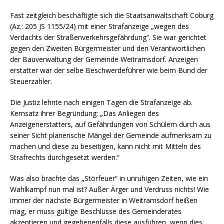
Fast zeitgleich beschäftigte sich die Staatsanwaltschaft Coburg
(Az.: 205 JS 1155/24) mit einer Strafanzeige „wegen des
Verdachts der Straßenverkehrsgefährdung“. Sie war gerichtet
gegen den Zweiten Bürgermeister und den Verantwortlichen
der Bauverwaltung der Gemeinde Weitramsdorf. Anzeigen
erstatter war der selbe Beschwerdeführer wie beim Bund der
Steuerzahler.
Die Justiz lehnte nach einigen Tagen die Strafanzeige ab.
Kernsatz ihrer Begründung: „Das Anliegen des
Anzeigenerstatters, auf Gefährdungen von Schülern durch aus
seiner Sicht planerische Mängel der Gemeinde aufmerksam zu
machen und diese zu beseitigen, kann nicht mit Mitteln des
Strafrechts durchgesetzt werden.“
Was also brachte das „Störfeuer“ in unruhigen Zeiten, wie ein
Wahlkampf nun mal ist? Außer Ärger und Verdruss nichts! Wie
immer der nächste Bürgermeister in Weitramsdorf heißen
mag, er muss gültige Beschlüsse des Gemeinderates
akzeptieren und gegebenenfalls diese ausführen, wenn dies