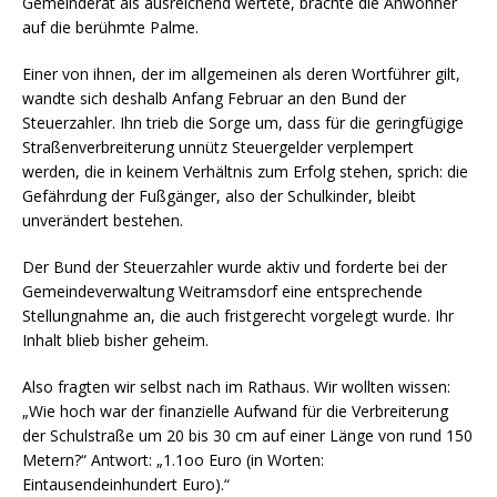
Gemeinderat als ausreichend wertete, brachte die Anwohner
auf die berühmte Palme.
Einer von ihnen, der im allgemeinen als deren Wortführer gilt,
wandte sich deshalb Anfang Februar an den Bund der
Steuerzahler. Ihn trieb die Sorge um, dass für die geringfügige
Straßenverbreiterung unnütz Steuergelder verplempert
werden, die in keinem Verhältnis zum Erfolg stehen, sprich: die
Gefährdung der Fußgänger, also der Schulkinder, bleibt
unverändert bestehen.
Der Bund der Steuerzahler wurde aktiv und forderte bei der
Gemeindeverwaltung Weitramsdorf eine entsprechende
Stellungnahme an, die auch fristgerecht vorgelegt wurde. Ihr
Inhalt blieb bisher geheim.
Also fragten wir selbst nach im Rathaus. Wir wollten wissen:
„Wie hoch war der finanzielle Aufwand für die Verbreiterung
der Schulstraße um 20 bis 30 cm auf einer Länge von rund 150
Metern?“ Antwort: „1.1oo Euro (in Worten:
Eintausendeinhundert Euro).“