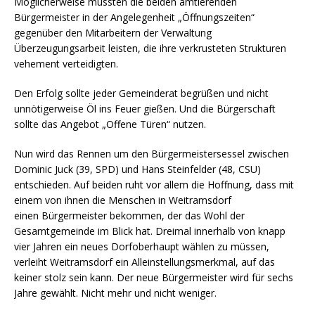
Möglicherweise mussten die beiden amtierenden
Bürgermeister in der Angelegenheit „Öffnungszeiten“
gegenüber den Mitarbeitern der Verwaltung
Überzeugungsarbeit leisten, die ihre verkrusteten Strukturen
vehement verteidigten.
Den Erfolg sollte jeder Gemeinderat begrüßen und nicht
unnötigerweise Öl ins Feuer gießen. Und die Bürgerschaft
sollte das Angebot „Offene Türen“ nutzen.
Nun wird das Rennen um den Bürgermeistersessel zwischen
Dominic Juck (39, SPD) und Hans Steinfelder (48, CSU)
entschieden. Auf beiden ruht vor allem die Hoffnung, dass mit
einem von ihnen die Menschen in Weitramsdorf
einen Bürgermeister bekommen, der das Wohl der
Gesamtgemeinde im Blick hat. Dreimal innerhalb von knapp
vier Jahren ein neues Dorfoberhaupt wählen zu müssen,
verleiht Weitramsdorf ein Alleinstellungsmerkmal, auf das
keiner stolz sein kann. Der neue Bürgermeister wird für sechs
Jahre gewählt. Nicht mehr und nicht weniger.