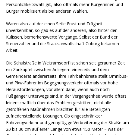
Persönlichkeitswahl gilt, also oftmals mehr Bürgerinnen und
Bürger mobilisiert als bei anderen Wahlen.
Waren also auf der einen Seite Frust und Trägheit
unverkennbar, so gab es auf der anderen, also hinter den
Kulissen, bemerkenswerte Vorgänge. Selbst der Bund der
Steuerzahler und die Staatsanwaltschaft Coburg bekamen
Arbeit.
Die Schulstraße in Weitramsdorf ist schon seit geraumer Zeit
ein Zankapfel zwischen Anliegern einerseits und dem
Gemeinderat andererseits. Ihre Fahrbahnbreite stellt Omnibus-
und Pkw-Fahrer im Begegnungsverkehr oftmals vor hohe
Herausforderungen, vor allem dann, wenn auch noch
Fußgänger unterwegs sind. In der Vergangenheit wurde öfters
leidenschaftlich über das Problem gestritten, nicht alle
getroffenen Maßnahmen brachten für alle Beteiligten
zufriedenstellende Lösungen. Ob eingeschränkter
Fahrzeugverkehr und geringfügige Verbreiterung der Straße um
20 bis 30 cm auf einer Länge von etwa 150 Meter – was der