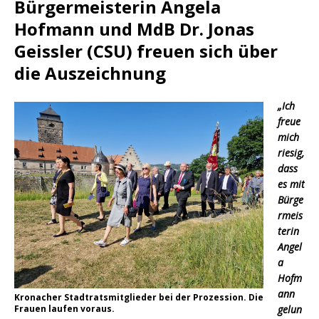
Bürgermeisterin Angela
Hofmann und MdB Dr. Jonas
Geissler (CSU) freuen sich über
die Auszeichnung
„Ich
freue
mich
riesig,
dass
es mit
Bürge
rmeis
terin
Angel
a
Hofm
ann
Kronacher Stadtratsmitglieder bei der Prozession. Die
gelun
Frauen laufen voraus.