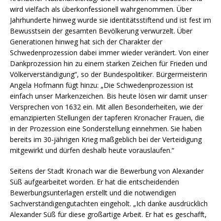
wird vielfach als überkonfessionell wahrgenommen. Über
Jahrhunderte hinweg wurde sie identitätsstiftend und ist fest im
Bewusstsein der gesamten Bevölkerung verwurzelt. Über
Generationen hinweg hat sich der Charakter der
Schwedenprozession dabei immer wieder verändert. Von einer
Dankprozession hin zu einem starken Zeichen für Frieden und
Völkerverständigung“, so der Bundespolitiker. Bürgermeisterin
Angela Hofmann fügt hinzu: „Die Schwedenprozession ist
einfach unser Markenzeichen. Bis heute lösen wir damit unser
Versprechen von 1632 ein. Mit allen Besonderheiten, wie der
emanzipierten Stellungen der tapferen Kronacher Frauen, die
in der Prozession eine Sonderstellung einnehmen. Sie haben
bereits im 30-jährigen Krieg maßgeblich bei der Verteidigung
mitgewirkt und dürfen deshalb heute vorauslaufen.“
Seitens der Stadt Kronach war die Bewerbung von Alexander
Süß aufgearbeitet worden. Er hat die entscheidenden
Bewerbungsunterlagen erstellt und die notwendigen
Sachverständigengutachten eingeholt. „Ich danke ausdrücklich
Alexander Süß für diese großartige Arbeit. Er hat es geschafft,