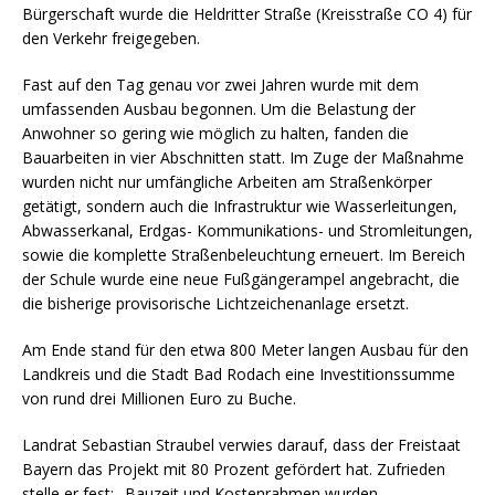
Bürgerschaft wurde die Heldritter Straße (Kreisstraße CO 4) für
den Verkehr freigegeben.
Fast auf den Tag genau vor zwei Jahren wurde mit dem
umfassenden Ausbau begonnen. Um die Belastung der
Anwohner so gering wie möglich zu halten, fanden die
Bauarbeiten in vier Abschnitten statt. Im Zuge der Maßnahme
wurden nicht nur umfängliche Arbeiten am Straßenkörper
getätigt, sondern auch die Infrastruktur wie Wasserleitungen,
Abwasserkanal, Erdgas- Kommunikations- und Stromleitungen,
sowie die komplette Straßenbeleuchtung erneuert. Im Bereich
der Schule wurde eine neue Fußgängerampel angebracht, die
die bisherige provisorische Lichtzeichenanlage ersetzt.
Am Ende stand für den etwa 800 Meter langen Ausbau für den
Landkreis und die Stadt Bad Rodach eine Investitionssumme
von rund drei Millionen Euro zu Buche.
Landrat Sebastian Straubel verwies darauf, dass der Freistaat
Bayern das Projekt mit 80 Prozent gefördert hat. Zufrieden
stelle er fest: „Bauzeit und Kostenrahmen wurden