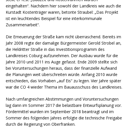
eingehalten“. Nachdem hier sowohl der Landkreis wie auch die
Kurstadt Kostenträger waren, betonte Straubel: „Das Projekt
ist ein leuchtendes Beispiel für eine interkommunale
Zusammenarbeit“.
Die Erneuerung der Straße kam nicht überraschend. Bereits im
Jahr 2008 regte der damalige Bürgermeister Gerold Strobel an,
die Heldritter Straße in das Investitionsprogramm des
Landkreises Coburg aufzunehmen. Der Ausbau wurde für die
Jahre 2010 und 2011 ins Auge gefasst. Ende 2009 stellte sich
bei Voruntersuchungen heraus, dass der finanzielle Aufwand
die Planungen weit überschreiten würde. Anfang 2010 wurde
entschieden, das Vorhaben „auf Eis“ zu legen. Vier Jahre später
war die CO 4 wieder Thema im Bauausschuss des Landkreises.
Nach umfangreichen Abstimmungen und Voruntersuchungen
lag dann im Sommer 2017 die belastbare Entwurfsplanung vor.
Fördermittel wurden im September 2018 beantragt und im
Sommer des folgenden Jahres erfolgte die technische Freigabe
durch die Regierung von Oberfranken.