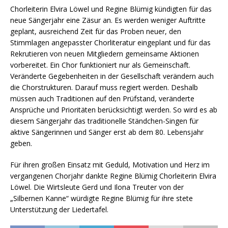
Chorleiterin Elvira Löwel und Regine Blümig kündigten für das
neue Sängerjahr eine Zäsur an. Es werden weniger Auftritte
geplant, ausreichend Zeit für das Proben neuer, den
Stimmlagen angepasster Chorliteratur eingeplant und für das
Rekrutieren von neuen Mitgliedern gemeinsame Aktionen
vorbereitet. Ein Chor funktioniert nur als Gemeinschaft.
Veränderte Gegebenheiten in der Gesellschaft verändern auch
die Chorstrukturen. Darauf muss regiert werden. Deshalb
müssen auch Traditionen auf den Prüfstand, veränderte
Ansprüche und Prioritäten berücksichtigt werden. So wird es ab
diesem Sängerjahr das traditionelle Ständchen-Singen für
aktive Sängerinnen und Sänger erst ab dem 80. Lebensjahr
geben.
Für ihren großen Einsatz mit Geduld, Motivation und Herz im
vergangenen Chorjahr dankte Regine Blümig Chorleiterin Elvira
Löwel. Die Wirtsleute Gerd und Ilona Treuter von der
„Silbernen Kanne“ würdigte Regine Blümig für ihre stete
Unterstützung der Liedertafel.