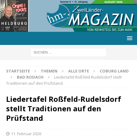
STARTSEITE
THEMEN
ALLE ORTE
COBURG LAND
BAD RODACH
Liedertafel Roßfeld-Rudelsdorf stellt
Traditionen auf den Prüfstand
Liedertafel Roßfeld-Rudelsdorf
stellt Traditionen auf den
Prüfstand
11. Februar 2026