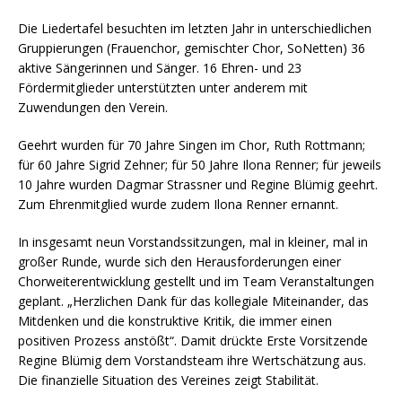
Die Liedertafel besuchten im letzten Jahr in unterschiedlichen
Gruppierungen (Frauenchor, gemischter Chor, SoNetten) 36
aktive Sängerinnen und Sänger. 16 Ehren- und 23
Fördermitglieder unterstützten unter anderem mit
Zuwendungen den Verein.
Geehrt wurden für 70 Jahre Singen im Chor, Ruth Rottmann;
für 60 Jahre Sigrid Zehner; für 50 Jahre Ilona Renner; für jeweils
10 Jahre wurden Dagmar Strassner und Regine Blümig geehrt.
Zum Ehrenmitglied wurde zudem Ilona Renner ernannt.
In insgesamt neun Vorstandssitzungen, mal in kleiner, mal in
großer Runde, wurde sich den Herausforderungen einer
Chorweiterentwicklung gestellt und im Team Veranstaltungen
geplant. „Herzlichen Dank für das kollegiale Miteinander, das
Mitdenken und die konstruktive Kritik, die immer einen
positiven Prozess anstößt“. Damit drückte Erste Vorsitzende
Regine Blümig dem Vorstandsteam ihre Wertschätzung aus.
Die finanzielle Situation des Vereines zeigt Stabilität.