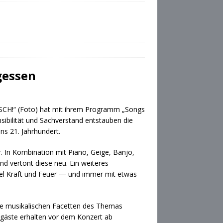
gessen
SCH!“ (Foto) hat mit ihrem Programm „Songs
ibilität und Sachverstand entstauben die
ns 21. Jahrhundert.
r. In Kombination mit Piano, Geige, Banjo,
nd vertont diese neu. Ein weiteres
viel Kraft und Feuer — und immer mit etwas
ie musikalischen Facetten des Themas
tgäste erhalten vor dem Konzert ab