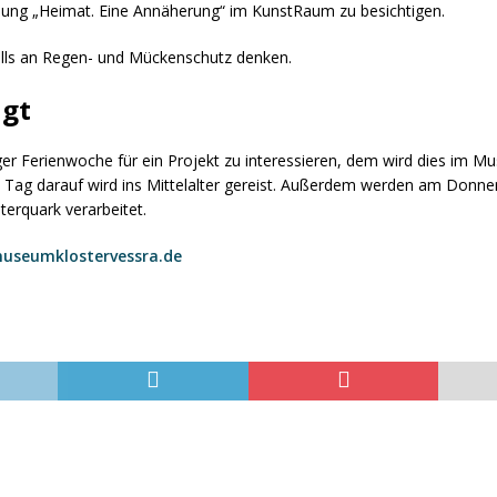
llung „Heimat. Eine Annäherung“ im KunstRaum zu besichtigen.
alls an Regen- und Mückenschutz denken.
igt
inger Ferienwoche für ein Projekt zu interessieren, dem wird dies im
 Tag darauf wird ins Mittelalter gereist. Außerdem werden am Donne
erquark verarbeitet.
useumklostervessra.de