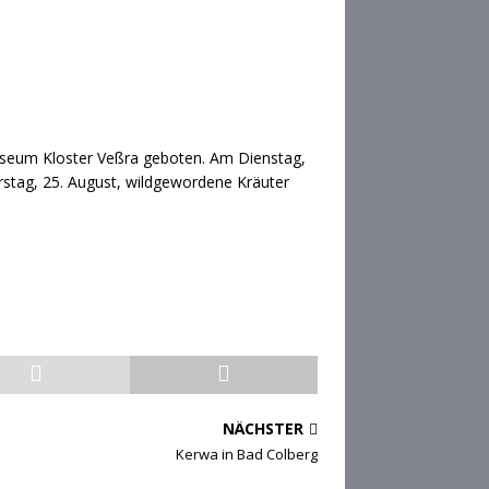
 Museum Kloster Veßra geboten. Am Dienstag,
rstag, 25. August, wildgewordene Kräuter
NÄCHSTER
Kerwa in Bad Colberg