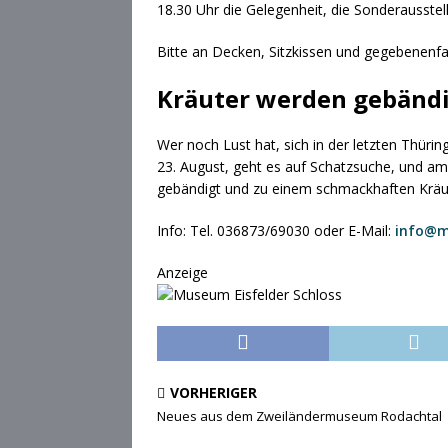
18.30 Uhr die Gelegenheit, die Sonderausste
Bitte an Decken, Sitzkissen und gegebenenf
Kräuter werden gebänd
Wer noch Lust hat, sich in der letzten Thür
23. August, geht es auf Schatzsuche, und am
gebändigt und zu einem schmackhaften Kräut
Info: Tel. 036873/69030 oder E-Mail:
info@m
Anzeige
VORHERIGER
Neues aus dem Zweiländermuseum Rodachtal