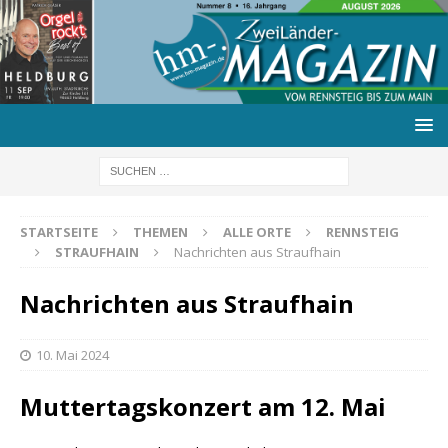
STARTSEITE
THEMEN
ALLE ORTE
RENNSTEIG
STRAUFHAIN
Nachrichten aus Straufhain
Nachrichten aus Straufhain
10. Mai 2024
Muttertagskonzert am 12. Mai