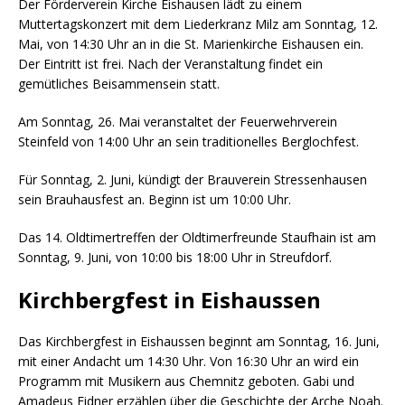
Der Förderverein Kirche Eishausen lädt zu einem
Muttertagskonzert mit dem Liederkranz Milz am Sonntag, 12.
Mai, von 14:30 Uhr an in die St. Marienkirche Eishausen ein.
Der Eintritt ist frei. Nach der Veranstaltung findet ein
gemütliches Beisammensein statt.
Am Sonntag, 26. Mai veranstaltet der Feuerwehrverein
Steinfeld von 14:00 Uhr an sein traditionelles Berglochfest.
Für Sonntag, 2. Juni, kündigt der Brauverein Stressenhausen
sein Brauhausfest an. Beginn ist um 10:00 Uhr.
Das 14. Oldtimertreffen der Oldtimerfreunde Staufhain ist am
Sonntag, 9. Juni, von 10:00 bis 18:00 Uhr in Streufdorf.
Kirchbergfest in Eishaussen
Das Kirchbergfest in Eishaussen beginnt am Sonntag, 16. Juni,
mit einer Andacht um 14:30 Uhr. Von 16:30 Uhr an wird ein
Programm mit Musikern aus Chemnitz geboten. Gabi und
Amadeus Eidner erzählen über die Geschichte der Arche Noah.