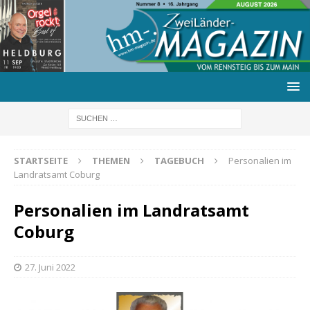
STARTSEITE
THEMEN
TAGEBUCH
Personalien im
Landratsamt Coburg
Personalien im Landratsamt
Coburg
27. Juni 2022