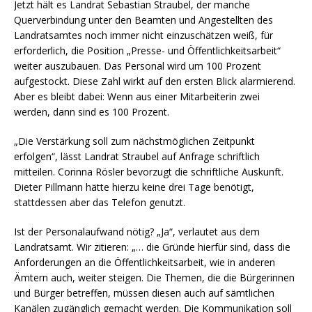
Jetzt hält es Landrat Sebastian Straubel, der manche
Querverbindung unter den Beamten und Angestellten des
Landratsamtes noch immer nicht einzuschätzen weiß, für
erforderlich, die Position „Presse- und Öffentlichkeitsarbeit“
weiter auszubauen. Das Personal wird um 100 Prozent
aufgestockt. Diese Zahl wirkt auf den ersten Blick alarmierend.
Aber es bleibt dabei: Wenn aus einer Mitarbeiterin zwei
werden, dann sind es 100 Prozent.
„Die Verstärkung soll zum nächstmöglichen Zeitpunkt
erfolgen“, lässt Landrat Straubel auf Anfrage schriftlich
mitteilen. Corinna Rösler bevorzugt die schriftliche Auskunft.
Dieter Pillmann hätte hierzu keine drei Tage benötigt,
stattdessen aber das Telefon genutzt.
Ist der Personalaufwand nötig? „Ja“, verlautet aus dem
Landratsamt. Wir zitieren: „… die Gründe hierfür sind, dass die
Anforderungen an die Öffentlichkeitsarbeit, wie in anderen
Ämtern auch, weiter steigen. Die Themen, die die Bürgerinnen
und Bürger betreffen, müssen diesen auch auf sämtlichen
Kanälen zugänglich gemacht werden. Die Kommunikation soll