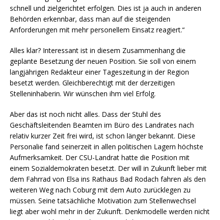
schnell und zielgerichtet erfolgen. Dies ist ja auch in anderen
Behörden erkennbar, dass man auf die steigenden
Anforderungen mit mehr personellem Einsatz reagiert.“
Alles klar? Interessant ist in diesem Zusammenhang die
geplante Besetzung der neuen Position. Sie soll von einem
langjährigen Redakteur einer Tageszeitung in der Region
besetzt werden. Gleichberechtigt mit der derzeitigen
Stelleninhaberin. Wir wünschen ihm viel Erfolg.
Aber das ist noch nicht alles. Dass der Stuhl des
Geschäftsleitenden Beamten im Büro des Landrates nach
relativ kurzer Zeit frei wird, ist schon länger bekannt. Diese
Personalie fand seinerzeit in allen politischen Lagern höchste
Aufmerksamkeit. Der CSU-Landrat hatte die Position mit
einem Sozialdemokraten besetzt. Der will in Zukunft lieber mit
dem Fahrrad von Elsa ins Rathaus Bad Rodach fahren als den
weiteren Weg nach Coburg mit dem Auto zurücklegen zu
müssen. Seine tatsächliche Motivation zum Stellenwechsel
liegt aber wohl mehr in der Zukunft. Denkmodelle werden nicht