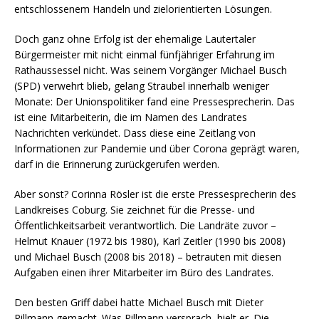
entschlossenem Handeln und zielorientierten Lösungen.
Doch ganz ohne Erfolg ist der ehemalige Lautertaler
Bürgermeister mit nicht einmal fünfjähriger Erfahrung im
Rathaussessel nicht. Was seinem Vorgänger Michael Busch
(SPD) verwehrt blieb, gelang Straubel innerhalb weniger
Monate: Der Unionspolitiker fand eine Pressesprecherin. Das
ist eine Mitarbeiterin, die im Namen des Landrates
Nachrichten verkündet. Dass diese eine Zeitlang von
Informationen zur Pandemie und über Corona geprägt waren,
darf in die Erinnerung zurückgerufen werden.
Aber sonst? Corinna Rösler ist die erste Pressesprecherin des
Landkreises Coburg. Sie zeichnet für die Presse- und
Öffentlichkeitsarbeit verantwortlich. Die Landräte zuvor –
Helmut Knauer (1972 bis 1980), Karl Zeitler (1990 bis 2008)
und Michael Busch (2008 bis 2018) – betrauten mit diesen
Aufgaben einen ihrer Mitarbeiter im Büro des Landrates.
Den besten Griff dabei hatte Michael Busch mit Dieter
Pillmann gemacht. Was Pillmann versprach, hielt er. Die