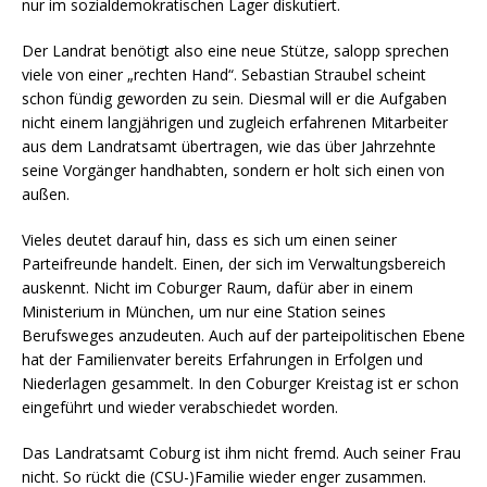
nur im sozialdemokratischen Lager diskutiert.
Der Landrat benötigt also eine neue Stütze, salopp sprechen
viele von einer „rechten Hand“. Sebastian Straubel scheint
schon fündig geworden zu sein. Diesmal will er die Aufgaben
nicht einem langjährigen und zugleich erfahrenen Mitarbeiter
aus dem Landratsamt übertragen, wie das über Jahrzehnte
seine Vorgänger handhabten, sondern er holt sich einen von
außen.
Vieles deutet darauf hin, dass es sich um einen seiner
Parteifreunde handelt. Einen, der sich im Verwaltungsbereich
auskennt. Nicht im Coburger Raum, dafür aber in einem
Ministerium in München, um nur eine Station seines
Berufsweges anzudeuten. Auch auf der parteipolitischen Ebene
hat der Familienvater bereits Erfahrungen in Erfolgen und
Niederlagen gesammelt. In den Coburger Kreistag ist er schon
eingeführt und wieder verabschiedet worden.
Das Landratsamt Coburg ist ihm nicht fremd. Auch seiner Frau
nicht. So rückt die (CSU-)Familie wieder enger zusammen.