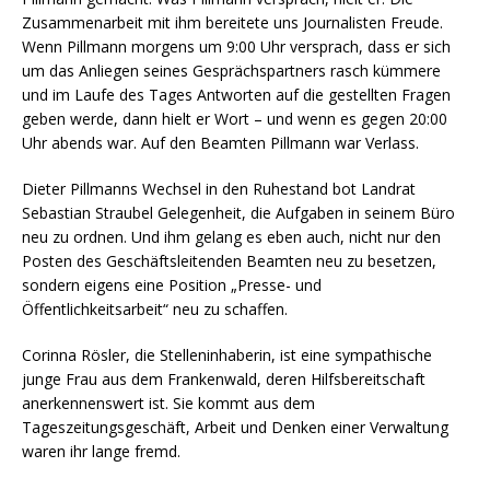
Zusammenarbeit mit ihm bereitete uns Journalisten Freude.
Wenn Pillmann morgens um 9:00 Uhr versprach, dass er sich
um das Anliegen seines Gesprächspartners rasch kümmere
und im Laufe des Tages Antworten auf die gestellten Fragen
geben werde, dann hielt er Wort – und wenn es gegen 20:00
Uhr abends war. Auf den Beamten Pillmann war Verlass.
Dieter Pillmanns Wechsel in den Ruhestand bot Landrat
Sebastian Straubel Gelegenheit, die Aufgaben in seinem Büro
neu zu ordnen. Und ihm gelang es eben auch, nicht nur den
Posten des Geschäftsleitenden Beamten neu zu besetzen,
sondern eigens eine Position „Presse- und
Öffentlichkeitsarbeit“ neu zu schaffen.
Corinna Rösler, die Stelleninhaberin, ist eine sympathische
junge Frau aus dem Frankenwald, deren Hilfsbereitschaft
anerkennenswert ist. Sie kommt aus dem
Tageszeitungsgeschäft, Arbeit und Denken einer Verwaltung
waren ihr lange fremd.