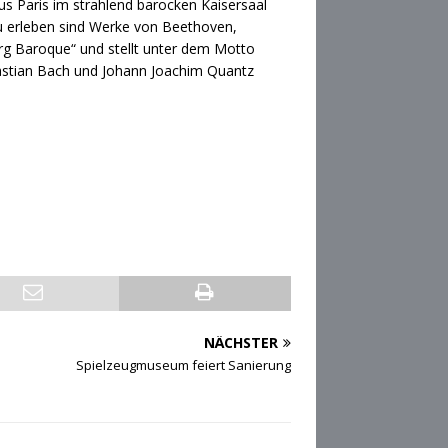
us Paris im strahlend barocken Kaisersaal
zu erleben sind Werke von Beethoven,
g Baroque“ und stellt unter dem Motto
bastian Bach und Johann Joachim Quantz
NÄCHSTER
Spielzeugmuseum feiert Sanierung