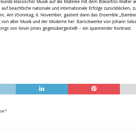
reunde klassischer Musik auf die Matinée mit dem Bläsertrio Walter a
auf beachtliche nationale und internationale Erfolge zurückblicken, 
c. Am VSonntag, 6. November, gastiert dann das Ensemble „Bamber
ung von alter Musik und der Moderne her. Barockwerke von Johann Se
ongs von Kevin Jones gegenübergestellt – ein spannender Kontrast.
tur?