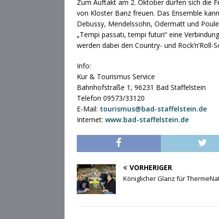
Zum Auftakt am 2. Oktober dürfen sich die F
von Kloster Banz freuen. Das Ensemble kann 
Debussy, Mendelssohn, Odermatt und Poulen
„Tempi passati, tempi futuri“ eine Verbind
werden dabei den Country- und Rock’n’Roll-S
Info:
Kur & Tourismus Service
Bahnhofstraße 1, 96231 Bad Staffelstein
Telefon 09573/33120
E-Mail:
tourismus@bad-staffelstein.de
Internet:
www.bad-staffelstein.de
VORHERIGER
Königlicher Glanz für ThermeNa