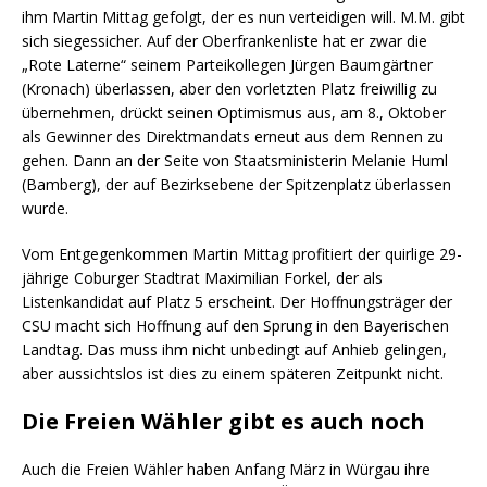
ihm Martin Mittag gefolgt, der es nun verteidigen will. M.M. gibt
sich siegessicher. Auf der Oberfrankenliste hat er zwar die
„Rote Laterne“ seinem Parteikollegen Jürgen Baumgärtner
(Kronach) überlassen, aber den vorletzten Platz freiwillig zu
übernehmen, drückt seinen Optimismus aus, am 8., Oktober
als Gewinner des Direktmandats erneut aus dem Rennen zu
gehen. Dann an der Seite von Staatsministerin Melanie Huml
(Bamberg), der auf Bezirksebene der Spitzenplatz überlassen
wurde.
Vom Entgegenkommen Martin Mittag profitiert der quirlige 29-
jährige Coburger Stadtrat Maximilian Forkel, der als
Listenkandidat auf Platz 5 erscheint. Der Hoffnungsträger der
CSU macht sich Hoffnung auf den Sprung in den Bayerischen
Landtag. Das muss ihm nicht unbedingt auf Anhieb gelingen,
aber aussichtslos ist dies zu einem späteren Zeitpunkt nicht.
Die Freien Wähler gibt es auch noch
Auch die Freien Wähler haben Anfang März in Würgau ihre