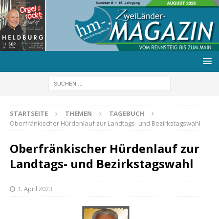
STARTSEITE
THEMEN
TAGEBUCH
Oberfränkischer Hürdenlauf zur Landtags- und Bezirkstagswahl
Oberfränkischer Hürdenlauf zur
Landtags- und Bezirkstagswahl
1. April 2023