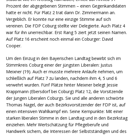
Prozent der abgegebenen Stimmen – einen Gegenkandidaten
hatte er nicht. Für Platz 2 trat dann Dr. Zimmermann an.
Vergeblich. Er konnte nur eine einzige Stimme auf sich
vereinen. Die FDP Coburg stellte vier Delegierte. Auch Platz 4
war für ihn unerreichbar. Erst Rang 5 ziert jetzt seinen Namen.
Auf Platz 16 erscheint noch einmal ein Coburger: David
Cooper.
Um den Einzug in den Bayerischen Landtag bewirbt sich im
Stimmkreis Coburg einer der jüngsten Liberalen: Justus
Meixner (19). Auch er musste mehrere Anläufe nehmen, um
schließlich auf Platz 7 zu landen, nachdem ihm 4, 5 und 6
verwehrt wurden. Fünf Plätze hinter Meixner belegt Jessie
Krappmann (Ebersdorf bei Coburg) Platz 12, die Vorsitzende
der Jungen Liberalen Coburgs. Sie und alle anderen schwörte
Thomas Nagel, der auch Bezirksvorsitzender der FDP ist, auf
einen intensiven Wahlkampf ein. Seine Kernpunkte: Mit einer
starken liberalen Stimme in den Landtag und in den Bezirkstag
einziehen. Mehr Wertschätzung für Pflegeberufe und
Handwerk sichern, die Interessen der Selbstständigen und des