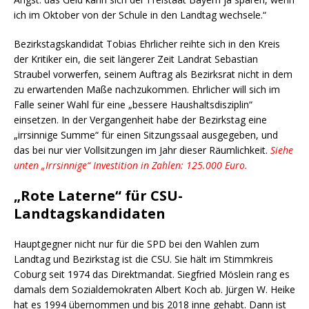
ich im Oktober von der Schule in den Landtag wechsele.“
Bezirkstagskandidat Tobias Ehrlicher reihte sich in den Kreis
der Kritiker ein, die seit längerer Zeit Landrat Sebastian
Straubel vorwerfen, seinem Auftrag als Bezirksrat nicht in dem
zu erwartenden Maße nachzukommen. Ehrlicher will sich im
Falle seiner Wahl für eine „bessere Haushaltsdisziplin“
einsetzen. In der Vergangenheit habe der Bezirkstag eine
„irrsinnige Summe“ für einen Sitzungssaal ausgegeben, und
das bei nur vier Vollsitzungen im Jahr dieser Räumlichkeit.
Siehe
unten „Irrsinnige“ Investition in Zahlen: 125.000 Euro.
„Rote Laterne“ für CSU-
Landtagskandidaten
Hauptgegner nicht nur für die SPD bei den Wahlen zum
Landtag und Bezirkstag ist die CSU. Sie hält im Stimmkreis
Coburg seit 1974 das Direktmandat. Siegfried Möslein rang es
damals dem Sozialdemokraten Albert Koch ab. Jürgen W. Heike
hat es 1994 übernommen und bis 2018 inne gehabt. Dann ist