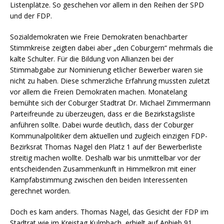
Listenplätze. So geschehen vor allem in den Reihen der SPD
und der FDP.
Sozialdemokraten wie Freie Demokraten benachbarter
Stimmkreise zeigten dabei aber „den Coburgern“ mehrmals die
kalte Schulter. Für die Bildung von Allianzen bei der
Stimmabgabe zur Nominierung etlicher Bewerber waren sie
nicht zu haben. Diese schmerzliche Erfahrung mussten zuletzt
vor allem die Freien Demokraten machen. Monatelang
bemühte sich der Coburger Stadtrat Dr. Michael Zimmermann
Parteifreunde zu überzeugen, dass er die Bezirkstagsliste
anführen sollte. Dabei wurde deutlich, dass der Coburger
Kommunalpolitiker dem aktuellen und zugleich einzigen FDP-
Bezirksrat Thomas Nagel den Platz 1 auf der Bewerberliste
streitig machen wollte. Deshalb war bis unmittelbar vor der
entscheidenden Zusammenkunft in Himmelkron mit einer
Kampfabstimmung zwischen den beiden Interessenten
gerechnet worden.
Doch es kam anders. Thomas Nagel, das Gesicht der FDP im
Stadtrat wie im Kreistag Kulmbach, erhielt auf Anhieb 91