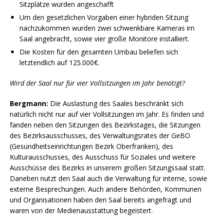
Sitzplätze wurden angeschafft
Um den gesetzlichen Vorgaben einer hybriden Sitzung
nachzukommen wurden zwei schwenkbare Kameras im
Saal angebracht, sowie vier große Monitore installiert.
Die Kosten für den gesamten Umbau beliefen sich
letztendlich auf 125.000€.
Wird der Saal nur für vier Vollsitzungen im Jahr benötigt?
Bergmann:
Die Auslastung des Saales beschränkt sich
natürlich nicht nur auf vier Vollsitzungen im Jahr. Es finden und
fanden neben den Sitzungen des Bezirkstages, die Sitzungen
des Bezirksausschusses, des Verwaltungsrates der GeBO
(Gesundheitseinrichtungen Bezirk Oberfranken), des
Kulturausschusses, des Ausschuss für Soziales und weitere
Ausschüsse des Bezirks in unserem großen Sitzungssaal statt.
Daneben nutzt den Saal auch die Verwaltung für interne, sowie
externe Besprechungen. Auch andere Behörden, Kommunen
und Organisationen haben den Saal bereits angefragt und
waren von der Medienausstattung begeistert.