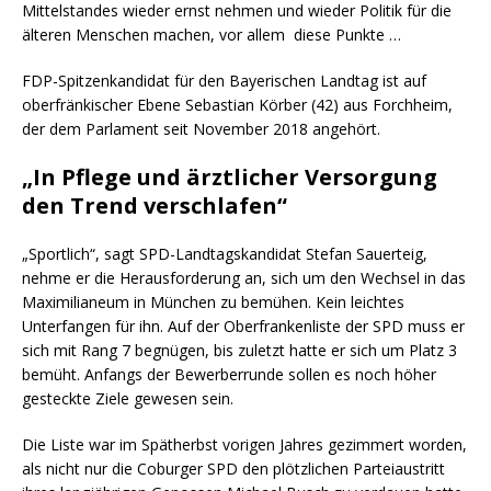
Mittelstandes wieder ernst nehmen und wieder Politik für die
älteren Menschen machen, vor allem diese Punkte …
FDP-Spitzenkandidat für den Bayerischen Landtag ist auf
oberfränkischer Ebene Sebastian Körber (42) aus Forchheim,
der dem Parlament seit November 2018 angehört.
„In Pflege und ärztlicher Versorgung
den Trend verschlafen“
„Sportlich“, sagt SPD-Landtagskandidat Stefan Sauerteig,
nehme er die Herausforderung an, sich um den Wechsel in das
Maximilianeum in München zu bemühen. Kein leichtes
Unterfangen für ihn. Auf der Oberfrankenliste der SPD muss er
sich mit Rang 7 begnügen, bis zuletzt hatte er sich um Platz 3
bemüht. Anfangs der Bewerberrunde sollen es noch höher
gesteckte Ziele gewesen sein.
Die Liste war im Spätherbst vorigen Jahres gezimmert worden,
als nicht nur die Coburger SPD den plötzlichen Parteiaustritt