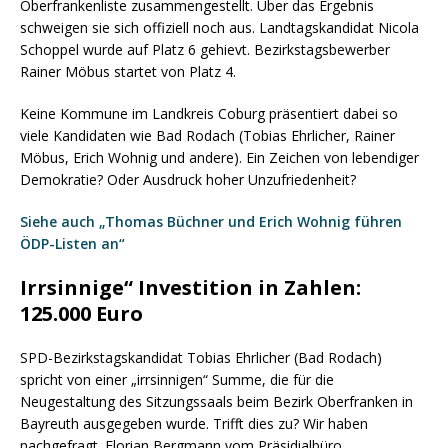
Oberfrankenliste zusammengestellt. Über das Ergebnis
schweigen sie sich offiziell noch aus. Landtagskandidat Nicola
Schoppel wurde auf Platz 6 gehievt. Bezirkstagsbewerber
Rainer Möbus startet von Platz 4.
Keine Kommune im Landkreis Coburg präsentiert dabei so
viele Kandidaten wie Bad Rodach (Tobias Ehrlicher, Rainer
Möbus, Erich Wohnig und andere). Ein Zeichen von lebendiger
Demokratie? Oder Ausdruck hoher Unzufriedenheit?
Siehe auch „Thomas Büchner und Erich Wohnig führen
ÖDP-Listen an“
Irrsinnige“ Investition in Zahlen:
125.000 Euro
SPD-Bezirkstagskandidat Tobias Ehrlicher (Bad Rodach)
spricht von einer „irrsinnigen“ Summe, die für die
Neugestaltung des Sitzungssaals beim Bezirk Oberfranken in
Bayreuth ausgegeben wurde. Trifft dies zu? Wir haben
nachgefragt. Florian Bergmann vom Präsidialbüro