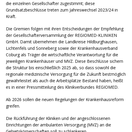
die einzelnen Gesellschafter zugestimmt; diese
Grundsatzbeschlüsse treten zum Jahreswechsel 2023/24 in
Kraft.
Die Gremien folgen mit ihren Entscheidungen der Empfehlung
der Gesellschafterversammlung der REGIOMED-KLINIKEN
GmbH. Damit übernehmen die Landkreise Hildburghausen,
Lichtenfels und Sonneberg sowie der Krankenhausverband
Coburg als Träger die wirtschaftliche Verantwortung für die
jeweiligen Krankenhäuser und MVZ. Diese Beschlüsse sichern
die Struktur bis einschließlich 2025 ab, so dass sowohl die
regionale medizinische Versorgung für die Zukunft bestmöglich
gewährleistet als auch die Arbeitsplätze Bestand haben, heißt
es in einer Pressmitteilung des Klinikverbundes REGIOMED.
Ab 2026 sollen die neuen Regelungen der Krankenhausreform
greifen.
Die Rückführung der Kliniken und der angeschlossenen
Einrichtungen der ambulanten Versorgung (MVZ) an die
Gebietskörperschaften soll zu schlankeren