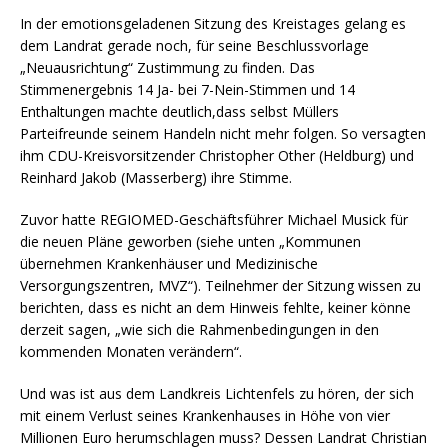
In der emotionsgeladenen Sitzung des Kreistages gelang es
dem Landrat gerade noch, für seine Beschlussvorlage
„Neuausrichtung“ Zustimmung zu finden. Das
Stimmenergebnis 14 Ja- bei 7-Nein-Stimmen und 14
Enthaltungen machte deutlich,dass selbst Müllers
Parteifreunde seinem Handeln nicht mehr folgen. So versagten
ihm CDU-Kreisvorsitzender Christopher Other (Heldburg) und
Reinhard Jakob (Masserberg) ihre Stimme.
Zuvor hatte REGIOMED-Geschäftsführer Michael Musick für
die neuen Pläne geworben (siehe unten „Kommunen
übernehmen Krankenhäuser und Medizinische
Versorgungszentren, MVZ“). Teilnehmer der Sitzung wissen zu
berichten, dass es nicht an dem Hinweis fehlte, keiner könne
derzeit sagen, „wie sich die Rahmenbedingungen in den
kommenden Monaten verändern“.
Und was ist aus dem Landkreis Lichtenfels zu hören, der sich
mit einem Verlust seines Krankenhauses in Höhe von vier
Millionen Euro herumschlagen muss? Dessen Landrat Christian