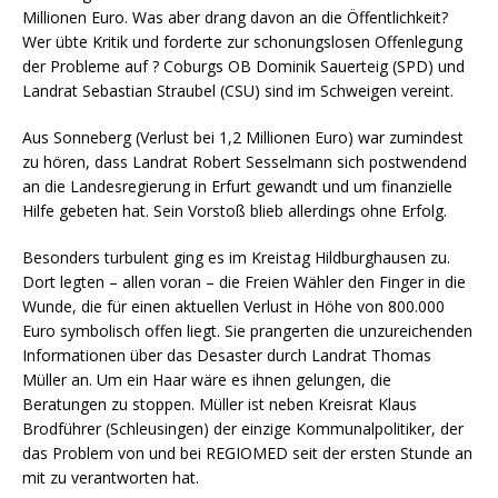
Millionen Euro. Was aber drang davon an die Öffentlichkeit?
Wer übte Kritik und forderte zur schonungslosen Offenlegung
der Probleme auf ? Coburgs OB Dominik Sauerteig (SPD) und
Landrat Sebastian Straubel (CSU) sind im Schweigen vereint.
Aus Sonneberg (Verlust bei 1,2 Millionen Euro) war zumindest
zu hören, dass Landrat Robert Sesselmann sich postwendend
an die Landesregierung in Erfurt gewandt und um finanzielle
Hilfe gebeten hat. Sein Vorstoß blieb allerdings ohne Erfolg.
Besonders turbulent ging es im Kreistag Hildburghausen zu.
Dort legten – allen voran – die Freien Wähler den Finger in die
Wunde, die für einen aktuellen Verlust in Höhe von 800.000
Euro symbolisch offen liegt. Sie prangerten die unzureichenden
Informationen über das Desaster durch Landrat Thomas
Müller an. Um ein Haar wäre es ihnen gelungen, die
Beratungen zu stoppen. Müller ist neben Kreisrat Klaus
Brodführer (Schleusingen) der einzige Kommunalpolitiker, der
das Problem von und bei REGIOMED seit der ersten Stunde an
mit zu verantworten hat.