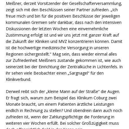
Meißner, derzeit Vorsitzender der Gesellschafterversammlung,
zeigt sich mit den Beschlüssen seiner Partner zufrieden. „Ich
freue mich und bin für die positiven Beschlüsse der jeweiligen
kommunalen Gremien sehr dankbar, dass nach den intensiven
Diskussionen der letzten Wochen eine einvernehmliche
Zustimmung erfolgt ist und wir uns jetzt mit ganzer Kraft auf
die Zukunft der Kliniken und MVZ konzentrieren können. Damit
ist die hochwertige medizinische Versorgung in unseren
Regionen sichergestellt.“ Mag sein, dass wieder einmal alles
zur Zufriedenheit Meißners zustande gekommen ist, wie auch
seinerzeit bei der Einrichtung der Zentralküche in Lichtenfels. In
ihr sehen viele Beobachter einen „Sargnagel“ für den
Klinikverbund.
Derweil reibt sich der „kleine Mann auf der Straße“ die Augen.
Er fragt sich, warum zum Beispiel das Klinikum Coburg zwei
Monate braucht, um einem Patienten ärztliche Leistungen
endlich in Rechnung zu stellen? Und obendrein dann auch noch
zufrieden ist, wenn der Zahlungspflichtige die Forderung in
weiteren vier Wochen erfüllt. Bei solcher Großzügigkeit muss