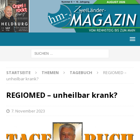
STARTSEITE
THEMEN
TAGEBUCH
REGIOMED –
unheilbar krank?
REGIOMED – unheilbar krank?
7. November 2023