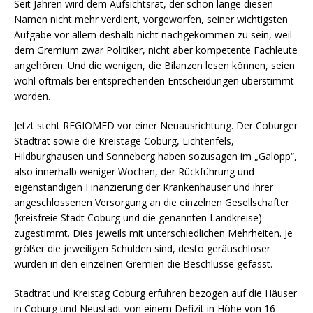
Seit Jahren wird dem Aufsichtsrat, der schon lange diesen
Namen nicht mehr verdient, vorgeworfen, seiner wichtigsten
Aufgabe vor allem deshalb nicht nachgekommen zu sein, weil
dem Gremium zwar Politiker, nicht aber kompetente Fachleute
angehören. Und die wenigen, die Bilanzen lesen können, seien
wohl oftmals bei entsprechenden Entscheidungen überstimmt
worden.
Jetzt steht REGIOMED vor einer Neuausrichtung. Der Coburger
Stadtrat sowie die Kreistage Coburg, Lichtenfels,
Hildburghausen und Sonneberg haben sozusagen im „Galopp“,
also innerhalb weniger Wochen, der Rückführung und
eigenständigen Finanzierung der Krankenhäuser und ihrer
angeschlossenen Versorgung an die einzelnen Gesellschafter
(kreisfreie Stadt Coburg und die genannten Landkreise)
zugestimmt. Dies jeweils mit unterschiedlichen Mehrheiten. Je
größer die jeweiligen Schulden sind, desto geräuschloser
wurden in den einzelnen Gremien die Beschlüsse gefasst.
Stadtrat und Kreistag Coburg erfuhren bezogen auf die Häuser
in Coburg und Neustadt von einem Defizit in Höhe von 16