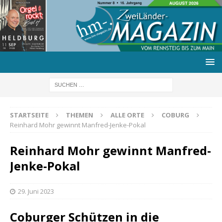
STARTSEITE
THEMEN
ALLE ORTE
COBURG
Reinhard Mohr gewinnt Manfred-Jenke-Pokal
Reinhard Mohr gewinnt Manfred-
Jenke-Pokal
29. Juni 2023
Coburger Schützen in die