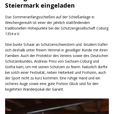
Steiermark eingeladen
Das Sommeranfangsschießen auf der Schießanlage in
Weichengereuth ist einer der jährlich stattfindenden
traditionellen Höhepunkte bei der Schützengesellschaft Coburg
1354 e.V.
Eine bunte Schaar an Schützenschwestern und -brüdern trafen
sich deshalb unter freiem Himmel in geselliger Runde mit ihren
Familien. Auch der Protektor des Vereins sowie des Deutschen
Schützenbundes, Andreas Prinz von Sachsen-Coburg und
Gotha kam, um mit seinen Schützen zu feiern. Natürlich durfte
bei solch einer Festivität, neben Heiterkeit und Frohsinn, auch
der Sport nicht zu kurz kommen. Eine ruhige Hand und ein
sicheres Auge sowie eine gute Portion Glück sind für den
begehrten Wanderpokal der Garant.