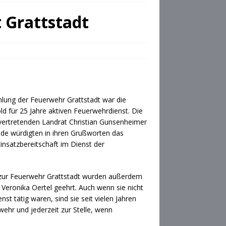
 Grattstadt
ung der Feuerwehr Grattstadt war die
ld für 25 Jahre aktiven Feuerwehrdienst. Die
lvertretenden Landrat Christian Gunsenheimer
ide würdigten in ihren Grußworten das
insatzbereitschaft im Dienst der
t zur Feuerwehr Grattstadt wurden außerdem
Veronika Oertel geehrt. Auch wenn sie nicht
st tätig waren, sind sie seit vielen Jahren
wehr und jederzeit zur Stelle, wenn