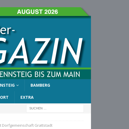
NSTEIG
BAMBERG
PORT
EXTRA
t Dorfgemeinschaft Grattstadt