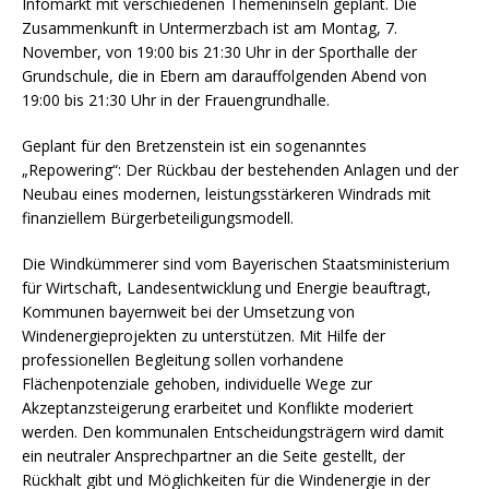
Infomarkt mit verschiedenen Themeninseln geplant. Die
Zusammenkunft in Untermerzbach ist am Montag, 7.
November, von 19:00 bis 21:30 Uhr in der Sporthalle der
Grundschule, die in Ebern am darauffolgenden Abend von
19:00 bis 21:30 Uhr in der Frauengrundhalle.
Geplant für den Bretzenstein ist ein sogenanntes
„Repowering“: Der Rückbau der bestehenden Anlagen und der
Neubau eines modernen, leistungsstärkeren Windrads mit
finanziellem Bürgerbeteiligungsmodell.
Die Windkümmerer sind vom Bayerischen Staatsministerium
für Wirtschaft, Landesentwicklung und Energie beauftragt,
Kommunen bayernweit bei der Umsetzung von
Windenergieprojekten zu unterstützen. Mit Hilfe der
professionellen Begleitung sollen vorhandene
Flächenpotenziale gehoben, individuelle Wege zur
Akzeptanzsteigerung erarbeitet und Konflikte moderiert
werden. Den kommunalen Entscheidungsträgern wird damit
ein neutraler Ansprechpartner an die Seite gestellt, der
Rückhalt gibt und Möglichkeiten für die Windenergie in der