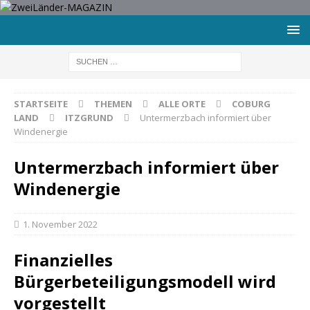
STARTSEITE
THEMEN
ALLE ORTE
COBURG
LAND
ITZGRUND
Untermerzbach informiert über
Windenergie
Untermerzbach informiert über
Windenergie
1. November 2022
Finanzielles
Bürgerbeteiligungsmodell wird
vorgestellt