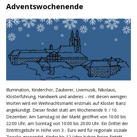
Adventswochenende
Illumination, Kinderchor, Zauberer, Livemusik, Nikolaus,
Klosterführung, Handwerk und anderes – mit diesen wenigen
Worten wird ein Weihnachtsmarkt erstmals auf Kloster Banz
angekündigt. Dieser findet statt am Wochenende 9. / 10.
Dezember. Am Samstag ist der Markt geöffnet von 10:00 bis
22:00 Uhr, am Sonntag von 10:00 bis 20:00 Uhr. Ein Drittel der
Eintrittsgebühr in Höhe von 3.- Euro wird für regionale soziale
Zwecke gespendet. Kinder bis 12 Jahre haben freien Eintritt.