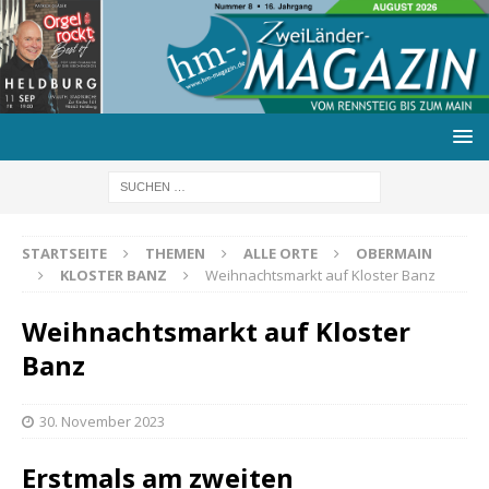
STARTSEITE
THEMEN
ALLE ORTE
OBERMAIN
KLOSTER BANZ
Weihnachtsmarkt auf Kloster Banz
Weihnachtsmarkt auf Kloster
Banz
30. November 2023
Erstmals am zweiten