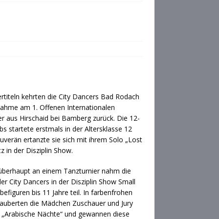
ertiteln kehrten die City Dancers Bad Rodach
lnahme am 1. Offenen Internationalen
er aus Hirschaid bei Bamberg zurück. Die 12-
ebs startete erstmals in der Altersklasse 12
ouverän ertanzte sie sich mit ihrem Solo „Lost
tz in der Disziplin Show.
überhaupt an einem Tanzturnier nahm die
r City Dancers in der Disziplin Show Small
figuren bis 11 Jahre teil. In farbenfrohen
auberten die Mädchen Zuschauer und Jury
 „Arabische Nächte“ und gewannen diese