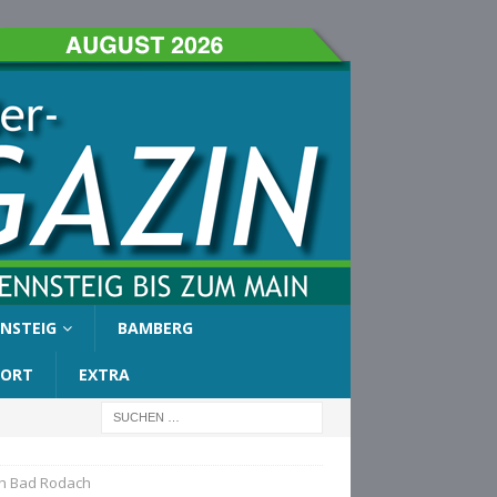
NSTEIG
BAMBERG
PORT
EXTRA
ch Bad Rodach