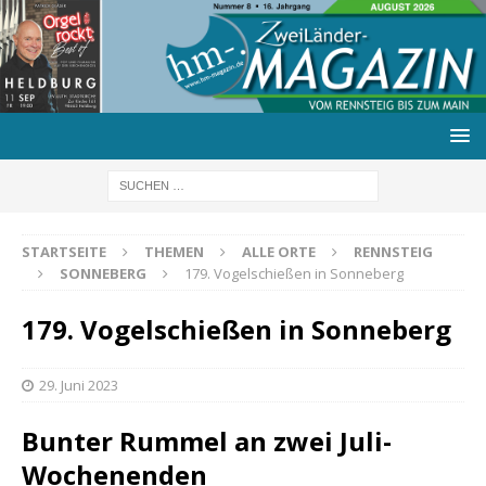
STARTSEITE
THEMEN
ALLE ORTE
RENNSTEIG
SONNEBERG
179. Vogelschießen in Sonneberg
179. Vogelschießen in Sonneberg
29. Juni 2023
Bunter Rummel an zwei Juli-
Wochenenden