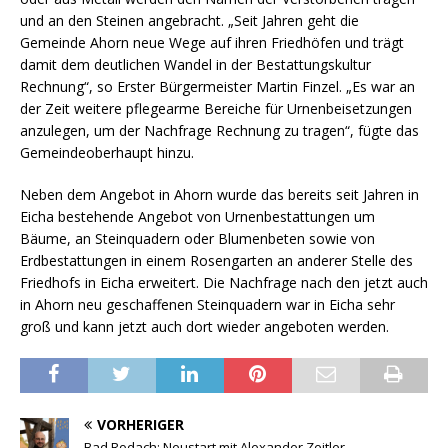
und an den Steinen angebracht. „Seit Jahren geht die
Gemeinde Ahorn neue Wege auf ihren Friedhöfen und trägt
damit dem deutlichen Wandel in der Bestattungskultur
Rechnung“, so Erster Bürgermeister Martin Finzel. „Es war an
der Zeit weitere pflegearme Bereiche für Urnenbeisetzungen
anzulegen, um der Nachfrage Rechnung zu tragen“, fügte das
Gemeindeoberhaupt hinzu.
Neben dem Angebot in Ahorn wurde das bereits seit Jahren in
Eicha bestehende Angebot von Urnenbestattungen um
Bäume, an Steinquadern oder Blumenbeten sowie von
Erdbestattungen in einem Rosengarten an anderer Stelle des
Friedhofs in Eicha erweitert. Die Nachfrage nach den jetzt auch
in Ahorn neu geschaffenen Steinquadern war in Eicha sehr
groß und kann jetzt auch dort wieder angeboten werden.
VORHERIGER
Bad Rodach: Neustart mit Alexander Zeitler