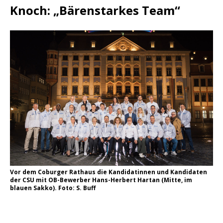
Knoch: „Bärenstarkes Team“
Vor dem Coburger Rathaus die Kandidatinnen und Kandidaten
der CSU mit OB-Bewerber Hans-Herbert Hartan (Mitte, im
blauen Sakko). Foto: S. Buff