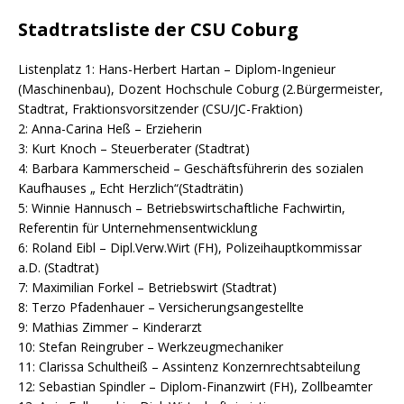
Stadtratsliste der CSU Coburg
Listenplatz 1: Hans-Herbert Hartan – Diplom-Ingenieur
(Maschinenbau), Dozent Hochschule Coburg (2.Bürgermeister,
Stadtrat, Fraktionsvorsitzender (CSU/JC-Fraktion)
2: Anna-Carina Heß – Erzieherin
3: Kurt Knoch – Steuerberater (Stadtrat)
4: Barbara Kammerscheid – Geschäftsführerin des sozialen
Kaufhauses „ Echt Herzlich“(Stadträtin)
5: Winnie Hannusch – Betriebswirtschaftliche Fachwirtin,
Referentin für Unternehmensentwicklung
6: Roland Eibl – Dipl.Verw.Wirt (FH), Polizeihauptkommissar
a.D. (Stadtrat)
7: Maximilian Forkel – Betriebswirt (Stadtrat)
8: Terzo Pfadenhauer – Versicherungsangestellte
9: Mathias Zimmer – Kinderarzt
10: Stefan Reingruber – Werkzeugmechaniker
11: Clarissa Schultheiß – Assintenz Konzernrechtsabteilung
12: Sebastian Spindler – Diplom-Finanzwirt (FH), Zollbeamter