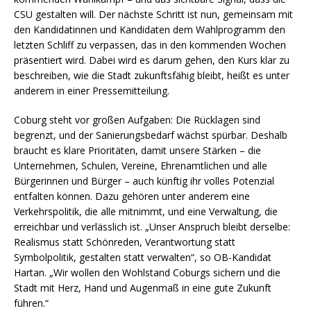
CSU gestalten will. Der nächste Schritt ist nun, gemeinsam mit
den Kandidatinnen und Kandidaten dem Wahlprogramm den
letzten Schliff zu verpassen, das in den kommenden Wochen
präsentiert wird. Dabei wird es darum gehen, den Kurs klar zu
beschreiben, wie die Stadt zukunftsfähig bleibt, heißt es unter
anderem in einer Pressemitteilung.
Coburg steht vor großen Aufgaben: Die Rücklagen sind
begrenzt, und der Sanierungsbedarf wächst spürbar. Deshalb
braucht es klare Prioritäten, damit unsere Stärken – die
Unternehmen, Schulen, Vereine, Ehrenamtlichen und alle
Bürgerinnen und Bürger – auch künftig ihr volles Potenzial
entfalten können. Dazu gehören unter anderem eine
Verkehrspolitik, die alle mitnimmt, und eine Verwaltung, die
erreichbar und verlässlich ist. „Unser Anspruch bleibt derselbe:
Realismus statt Schönreden, Verantwortung statt
Symbolpolitik, gestalten statt verwalten“, so OB-Kandidat
Hartan. „Wir wollen den Wohlstand Coburgs sichern und die
Stadt mit Herz, Hand und Augenmaß in eine gute Zukunft
führen.“