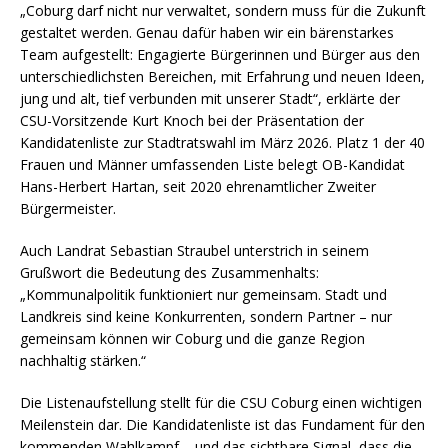
„Coburg darf nicht nur verwaltet, sondern muss für die Zukunft
gestaltet werden. Genau dafür haben wir ein bärenstarkes
Team aufgestellt: Engagierte Bürgerinnen und Bürger aus den
unterschiedlichsten Bereichen, mit Erfahrung und neuen Ideen,
jung und alt, tief verbunden mit unserer Stadt“, erklärte der
CSU-Vorsitzende Kurt Knoch bei der Präsentation der
Kandidatenliste zur Stadtratswahl im März 2026. Platz 1 der 40
Frauen und Männer umfassenden Liste belegt OB-Kandidat
Hans-Herbert Hartan, seit 2020 ehrenamtlicher Zweiter
Bürgermeister.
Auch Landrat Sebastian Straubel unterstrich in seinem
Grußwort die Bedeutung des Zusammenhalts:
„Kommunalpolitik funktioniert nur gemeinsam. Stadt und
Landkreis sind keine Konkurrenten, sondern Partner – nur
gemeinsam können wir Coburg und die ganze Region
nachhaltig stärken.“
Die Listenaufstellung stellt für die CSU Coburg einen wichtigen
Meilenstein dar. Die Kandidatenliste ist das Fundament für den
kommenden Wahlkampf – und das sichtbare Signal, dass die