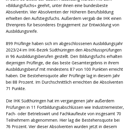
»Bildungsfuchs« geehrt, unter ihnen eine bundesbeste
Absolventin. Vier Absolventen der Höheren Berufsbildung
erhielten den Aufstiegsfuchs. Außerdem vergab die IHK einen
Ehrenpreis für besonderes Engagement zur Entwicklung von
Ausbildungsreife.
899 Prüflinge haben sich im abgeschlossenen Ausbildungsjahr
2023/24 im IHK-Bezirk Südthüringen den Abschlussprüfungen
in 96 Ausbildungsberufen gestellt. Den Bildungsfuchs erhalten
diejenigen Prüflinge, die das beste Gesamtergebnis in ihrem
Ausbildungsberuf mit mindestens 87 von 100 Punkten erreicht
haben. Die Bestehensquote aller Prüflinge lag in diesem Jahr
bei 88 Prozent. Im Durchschnittlich erreichten die Absolventen
71 Punkte.
Die IHK Südthüringen hat im vergangenen Jahr außerdem
Prüfungen in 11 Fortbildungsabschlüssen wie Industriemeister,
Fach- oder Betriebswirt und Fachkaufleute von insgesamt 70
Teilnehmern abgenommen. Hier lag die Bestehensquote bei
76 Prozent. Vier dieser Absolventen wurden jetzt in diesem