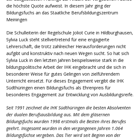
die höchste Quote aufweist. In diesem Jahr ging der
Bildungsfuchs an das Staatliche Berufsbildungszentrum
Meiningen
Die Schulleiterin der Regelschule Joliot Curie in Hildburghausen,
Sylvia Luck steht stellvertretend für eine engagierte
Lehrerschaft, die trotz zahlreicher Herausforderungen nicht
aufgibt und konstruktiv nach neuen Wegen sucht. So hat sich
Sylvia Luck in den letzten Jahren beispielsweise stark in die
bildungspolitische Arbeit der IHK eingebracht und die sich in
besonderer Weise für gutes Gelingen von zielführendem
Unterricht einsetzt. Für dieses Engagement vergibt die IHK
Südthüringen einen Bildungsfuchs als Ehrenpreis für
besonderes Engagement zur Entwicklung von Ausbildungsreife.
Seit 1991 zeichnet die IHK Südthüringen die besten Absolventen
der dualen Berufsausbildung aus. Mit dem gläsernen
Bildungsfuchs wurden 1998 erstmals die Besten ihres Berufes
geehrt. Insgesamt wurden in den vergangenen Jahren 1.064
Bildungsfüchse vergeben. Das Tier wird seit Beginn von der