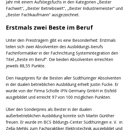
Jahr mit einem Aufstiegsfuchs in den Kategorien „Bester
Fachwirt“, „Bester Betriebswirt“, „Bester Industriemeister“ und
„Bester Fachkaufmann“ ausgezeichnet.
Erstmals zwei Beste im Beruf
Unter den Preisträgern gibt es eine Besonderheit: Erstmals
teilen sich zwei Absolventen des Ausbildungs-berufs
Fachinformatiker in der Fachrichtung Systemintegration den
Titel „Beste im Beruf“. Die beiden Absolventen erreichten
jeweils 88,55 Punkte.
Den Hauptpreis für die Besten aller Südthüringer Absolventen
in der dualen betrieblichen Ausbildung erhielt Justin Fucke. Er
wurde von der Firma Scholle IPN Germany GmbH in Eisfeld
ausgebildet und erreicht 97 von 100 möglichen Punkten.
Über den Sonderpreis als Bester in der dualen
außerbetrieblichen Ausbildung konnte sich Martin Günther
freuen. Er wurde im BCS Bildungs-Center Südthüringen e. V. in
Zella-Mehlis zum Fachpraktiker Elektrotechnik ausgebildet und