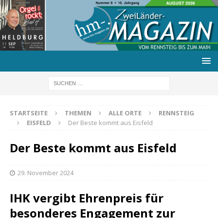
STARTSEITE
THEMEN
ALLE ORTE
RENNSTEIG
EISFELD
Der Beste kommt aus Eisfeld
Der Beste kommt aus Eisfeld
29. November 2024
IHK vergibt Ehrenpreis für
besonderes Engagement zur