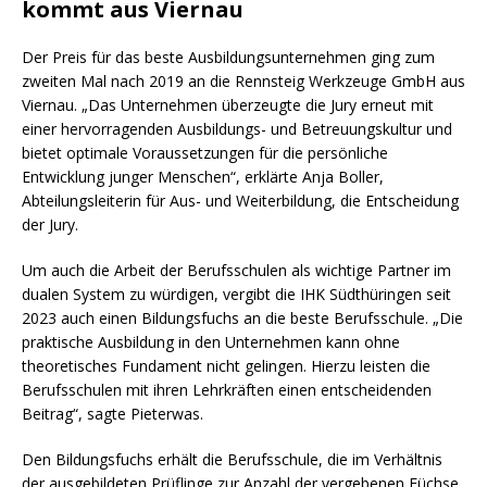
kommt aus Viernau
Der Preis für das beste Ausbildungsunternehmen ging zum
zweiten Mal nach 2019 an die Rennsteig Werkzeuge GmbH aus
Viernau. „Das Unternehmen überzeugte die Jury erneut mit
einer hervorragenden Ausbildungs- und Betreuungskultur und
bietet optimale Voraussetzungen für die persönliche
Entwicklung junger Menschen“, erklärte Anja Boller,
Abteilungsleiterin für Aus- und Weiterbildung, die Entscheidung
der Jury.
Um auch die Arbeit der Berufsschulen als wichtige Partner im
dualen System zu würdigen, vergibt die IHK Südthüringen seit
2023 auch einen Bildungsfuchs an die beste Berufsschule. „Die
praktische Ausbildung in den Unternehmen kann ohne
theoretisches Fundament nicht gelingen. Hierzu leisten die
Berufsschulen mit ihren Lehrkräften einen entscheidenden
Beitrag“, sagte Pieterwas.
Den Bildungsfuchs erhält die Berufsschule, die im Verhältnis
der ausgebildeten Prüflinge zur Anzahl der vergebenen Füchse