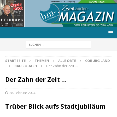
STARTSEITE
THEMEN
ALLE ORTE
COBURG LAND
BAD RODACH
Der Zahn der Zeit …
Der Zahn der Zeit …
28. Februar 2024
Trüber Blick aufs Stadtjubiläum