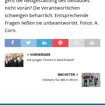
geht die Neugestaltung des Gebäudes
nicht voran? Die Verantwortlichen
schweigen beharrlich. Entsprechende
Fragen ließen sie unbeantwortet. Fotos: A.
Corn.
VORHERIGER
Die Jungen Tenöre in Bad Rodach
NÄCHSTER
Volxtanz für alle in Ahorn