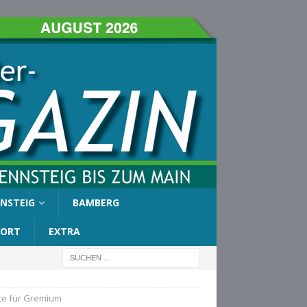
NSTEIG
BAMBERG
PORT
EXTRA
äte für Gremium