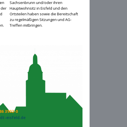
ren
Sachsenbrunn und/oder ihren
 der
Hauptwohnsitz in Eisfeld und den
nd
Ortsteilen haben sowie die Bereitschaft
zu regelmäßigen Sitzungen und AG-
en.
Treffen mitbringen.
86 3902-0
t-eisfeld.de