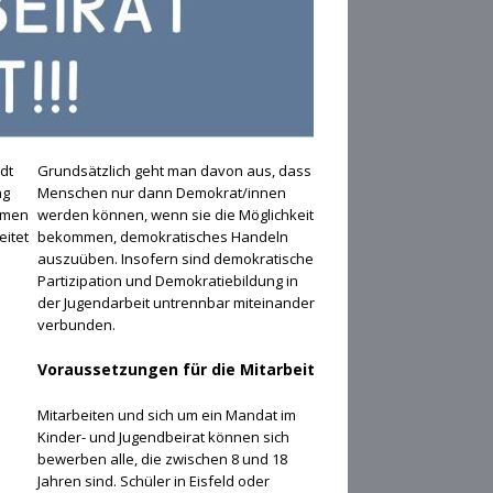
dt
Grundsätzlich geht man davon aus, dass
ng
Menschen nur dann Demokrat/innen
emen
werden können, wenn sie die Möglichkeit
eitet
bekommen, demokratisches Handeln
auszuüben. Insofern sind demokratische
Partizipation und Demokratiebildung in
der Jugendarbeit untrennbar miteinander
verbunden.
Voraussetzungen für die Mitarbeit
Mitarbeiten und sich um ein Mandat im
Kinder- und Jugendbeirat können sich
bewerben alle, die zwischen 8 und 18
Jahren sind. Schüler in Eisfeld oder