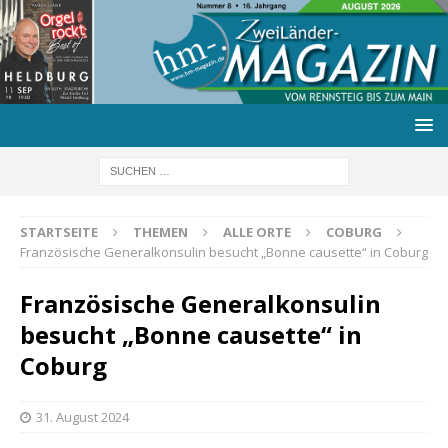
STARTSEITE
THEMEN
ALLE ORTE
COBURG
Französische Generalkonsulin besucht „Bonne causette“ in Coburg
Französische Generalkonsulin
besucht „Bonne causette“ in
Coburg
31. August 2024