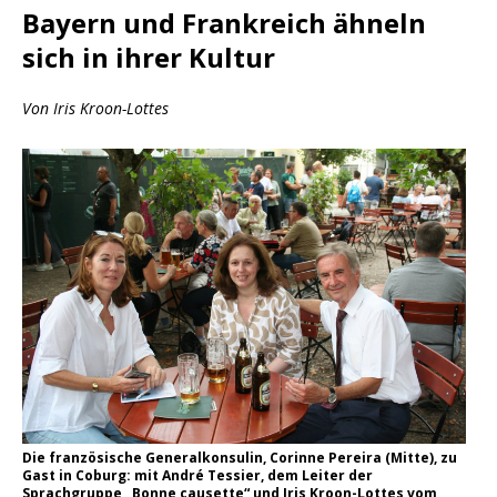
Bayern und Frankreich ähneln
sich in ihrer Kultur
Von Iris Kroon-Lottes
Die französische Generalkonsulin, Corinne Pereira (Mitte), zu
Gast in Coburg: mit André Tessier, dem Leiter der
Sprachgruppe „Bonne causette“ und Iris Kroon-Lottes vom