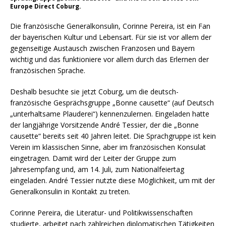
Europe Direct Coburg.
Die französische Generalkonsulin, Corinne Pereira, ist ein Fan
der bayerischen Kultur und Lebensart. Für sie ist vor allem der
gegenseitige Austausch zwischen Franzosen und Bayern
wichtig und das funktioniere vor allem durch das Erlernen der
französischen Sprache.
Deshalb besuchte sie jetzt Coburg, um die deutsch-
französische Gesprächsgruppe „Bonne causette“ (auf Deutsch
„unterhaltsame Plauderei“) kennenzulernen. Eingeladen hatte
der langjährige Vorsitzende André Tessier, der die „Bonne
causette“ bereits seit 40 Jahren leitet. Die Sprachgruppe ist kein
Verein im klassischen Sinne, aber im französischen Konsulat
eingetragen. Damit wird der Leiter der Gruppe zum
Jahresempfang und, am 14. Juli, zum Nationalfeiertag
eingeladen. André Tessier nutzte diese Möglichkeit, um mit der
Generalkonsulin in Kontakt zu treten.
Corinne Pereira, die Literatur- und Politikwissenschaften
studierte, arbeitet nach zahlreichen diplomatischen Tätigkeiten