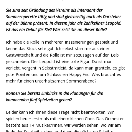
Sie sind seit Gründung des Vereins als Intendant der
Sommeroperette tätig und sind gleichzeitig auch als Darsteller
auf der Bühne präsent. In diesem Jahr als Zahlkellner Leopold.
Ist das ein Debut für Sie? War reizt Sie an dieser Rolle?
Ich habe die Rolle in mehreren Inszenierungen gespielt und
kenne das Stück sehr gut. Ich selbst stamme aus einer
Gastwirtschaft und die Rolle ist mir sozusagen auf den Leib
geschrieben. Der Leopold ist eine tolle Figur: Da ist man
verliebt, vergeht in Selbstmitleid, da kann man granteln, es gibt
gute Pointen und am Schluss ein Happy End. Was braucht es
mehr für einen unterhaltsamen Sommerabend?
Können Sie bereits Einblicke in die Planungen für die
kommenden fünf Spielzeiten geben?
Leider kann ich Ihnen diese Frage nicht beantworten. Wir
spielen heuer erstmals mit einem kleinen Chor. Das Orchester
besteht aus 14 Musiker/innen. Wir werden sehen, wo wir am
Ende der Spielzeit stehen und dann die nächsten Schritte