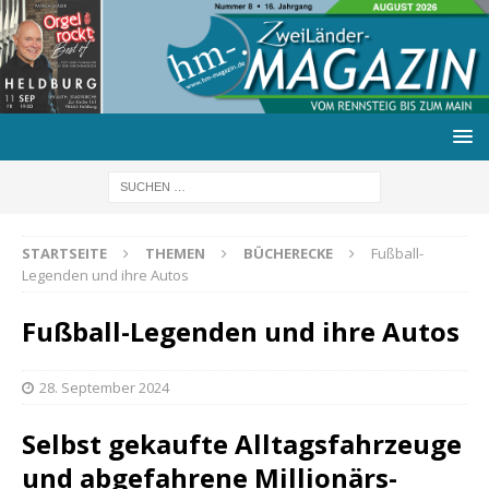
STARTSEITE
THEMEN
BÜCHERECKE
Fußball-
Legenden und ihre Autos
Fußball-Legenden und ihre Autos
28. September 2024
Selbst gekaufte Alltagsfahrzeuge
und abgefahrene Millionärs-