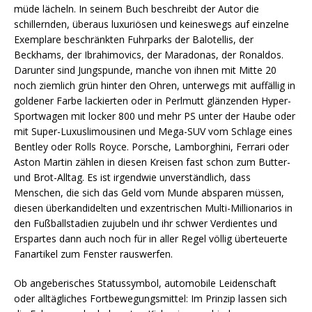
müde lächeln. In seinem Buch beschreibt der Autor die
schillernden, überaus luxuriösen und keineswegs auf einzelne
Exemplare beschränkten Fuhrparks der Balotellis, der
Beckhams, der Ibrahimovics, der Maradonas, der Ronaldos.
Darunter sind Jungspunde, manche von ihnen mit Mitte 20
noch ziemlich grün hinter den Ohren, unterwegs mit auffällig in
goldener Farbe lackierten oder in Perlmutt glänzenden Hyper-
Sportwagen mit locker 800 und mehr PS unter der Haube oder
mit Super-Luxuslimousinen und Mega-SUV vom Schlage eines
Bentley oder Rolls Royce. Porsche, Lamborghini, Ferrari oder
Aston Martin zählen in diesen Kreisen fast schon zum Butter-
und Brot-Alltag. Es ist irgendwie unverständlich, dass
Menschen, die sich das Geld vom Munde absparen müssen,
diesen überkandidelten und exzentrischen Multi-Millionarios in
den Fußballstadien zujubeln und ihr schwer Verdientes und
Erspartes dann auch noch für in aller Regel völlig überteuerte
Fanartikel zum Fenster rauswerfen.
Ob angeberisches Statussymbol, automobile Leidenschaft
oder alltägliches Fortbewegungsmittel: Im Prinzip lassen sich