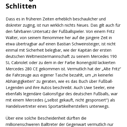
Schlitten
Dass es in früheren Zeiten erheblich beschaulicher und
diskreter zuging, ist nun wirklich nichts Neues. Das gilt auch für
den fahrbaren Untersatz der Fußballspieler. Von einem Fritz
Walter, von seinem Renommee her auf die jüngere Zeit in
etwa übertragbar auf einen Bastian Schweinsteiger, ist nicht
einmal mit Sicherheit belegbar, wie der Kapitän der ersten
deutschen Weltmeistermannschaft zu seinem Mercedes 190
SL Cabriolet oder zu dem in der Farbe Ikonengold lackierten
Mercedes 280 CE gekommen ist. Vermutlich hat der „Alte Fritz“
die Fahrzeuge aus eigener Tasche bezahlt, um „in keinerlei
Abhängigkeiten“ zu geraten, wie es das Buch über Fußball-
Legenden und ihre Autos beschreibt. Auch Uwe Seeler, eine
ebenfalls legendäre Galionsfigur des deutschen Fußballs, war
mit einem Mercedes („selbst gekauft, nicht gesponsert“) als
Handelsvertreter eines Sportartikelherstellers unterwegs.
Über eine solche Bescheidenheit dürften die
millionenschweren Balltreter der Gegenwart vermutlich nur