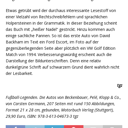
Etwas getrübt wird der durchaus interessante Lesestoff von
einer Vielzahl von Rechtschreibfehlern und sprachlichen
Holpersteinen in der Grammatik. In dieser Beziehung scheint
das Buch mit „heißer Nadel“ gestrickt. Hinzu kommen auch
einige sachliche Pannen. So ist das erste Auto von David
Backham im Text ein Ford Escort, im Foto auf der
gegenüberliegenden Seite aber plötzlich ein VW Golf Edition
Match von 1994. Verbesserungswürdig erscheint auch die
Darstellung der Bildunterschriften. Denn eine relativ
dunkelgrüne Schrift auf schwarzem Grund dient wahrlich nicht
der Lesbarkeit.
tgz
Fußball-Legenden. Die Autos von Beckenbauer, Pelé, Klopp & Co.,
von Carsten Germann, 207 Seiten mit rund 150 Abbildungen,
Format 21 x 28 cm, gebunden, Motorbuch Verlag (Stuttgart),
29,90 Euro, ISBN: 978-3-613-04673-3 tgz