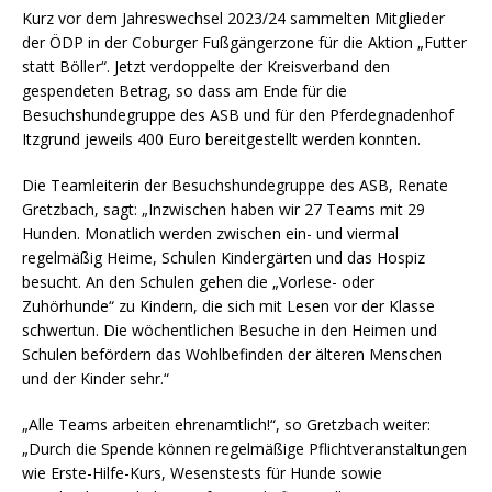
Kurz vor dem Jahreswechsel 2023/24 sammelten Mitglieder
der ÖDP in der Coburger Fußgängerzone für die Aktion „Futter
statt Böller“. Jetzt verdoppelte der Kreisverband den
gespendeten Betrag, so dass am Ende für die
Besuchshundegruppe des ASB und für den Pferdegnadenhof
Itzgrund jeweils 400 Euro bereitgestellt werden konnten.
Die Teamleiterin der Besuchshundegruppe des ASB, Renate
Gretzbach, sagt: „Inzwischen haben wir 27 Teams mit 29
Hunden. Monatlich werden zwischen ein- und viermal
regelmäßig Heime, Schulen Kindergärten und das Hospiz
besucht. An den Schulen gehen die „Vorlese- oder
Zuhörhunde“ zu Kindern, die sich mit Lesen vor der Klasse
schwertun. Die wöchentlichen Besuche in den Heimen und
Schulen befördern das Wohlbefinden der älteren Menschen
und der Kinder sehr.“
„Alle Teams arbeiten ehrenamtlich!“, so Gretzbach weiter:
„Durch die Spende können regelmäßige Pflichtveranstaltungen
wie Erste-Hilfe-Kurs, Wesenstests für Hunde sowie