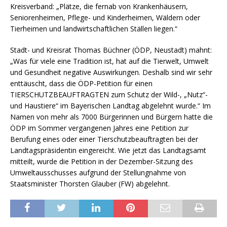
Kreisverband: „Plätze, die fernab von Krankenhäusern,
Seniorenheimen, Pflege- und Kinderheimen, Wäldern oder
Tierheimen und landwirtschaftlichen Ställen liegen.“
Stadt- und Kreisrat Thomas Büchner (ÖDP, Neustadt) mahnt:
„Was für viele eine Tradition ist, hat auf die Tierwelt, Umwelt
und Gesundheit negative Auswirkungen. Deshalb sind wir sehr
enttäuscht, dass die ÖDP-Petition für einen
TIERSCHUTZBEAUFTRAGTEN zum Schutz der Wild-, „Nutz“-
und Haustiere“ im Bayerischen Landtag abgelehnt wurde.“ Im
Namen von mehr als 7000 Bürgerinnen und Bürgern hatte die
ÖDP im Sommer vergangenen Jahres eine Petition zur
Berufung eines oder einer Tierschutzbeauftragten bei der
Landtagspräsidentin eingereicht. Wie jetzt das Landtagsamt
mitteilt, wurde die Petition in der Dezember-Sitzung des
Umweltausschusses aufgrund der Stellungnahme von
Staatsminister Thorsten Glauber (FW) abgelehnt.