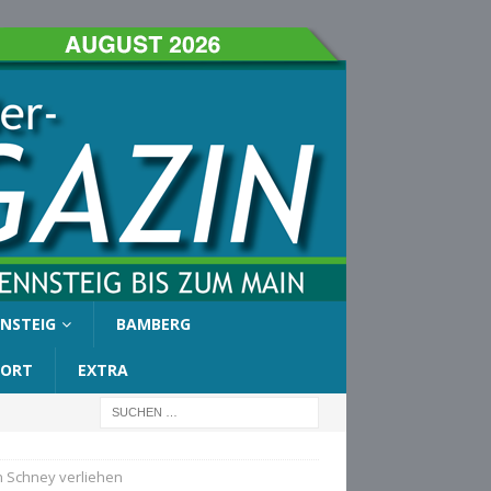
NSTEIG
BAMBERG
PORT
EXTRA
n Schney verliehen