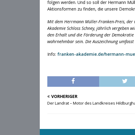
folgen werden. Und so soll der Hermann Mü
Aktionsformen zu finden, die unsere Demokra
Mit dem Herrmann Müller-Franken-Preis, der v
Akademie Schloss Schney, jährlich vergeben wir
den Erhalt und die Förderung der Demokratie 
wahrnehmbar sein. Die Auszeichnung umfasst e
Info:
franken-akademie.de/hermann-muell
VORHERIGER
Der Landrat – Motor des Landkreises Hildburg