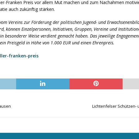
ller-Franken Preis vor allem Mut machen und zum Nachahmen motivi
tie auch zukünftig stärken.
om Vereins zur Förderung der politischen Jugend- und Erwachsenenbild
d, können Einzelpersonen, Initiativen, Gruppen, Vereine und Institutio
in besonderer Weise verdient gemacht haben. Das jeweilige Engagement 
in Preisgeld in Höhe von 1.000 EUR und einen Ehrenpreis.
er-franken-preis
hausen
Lichtenfelser Schützen- 