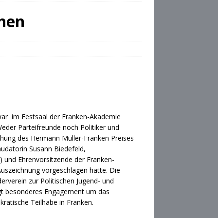
ehen
ar im Festsaal der Franken-Akademie
Weder Parteifreunde noch Politiker und
eihung des Hermann Müller-Franken Preises
audatorin Susann Biedefeld,
) und Ehrenvorsitzende der Franken-
Auszeichnung vorgeschlagen hatte. Die
erverein zur Politischen Jugend- und
gt besonderes Engagement um das
ratische Teilhabe in Franken.