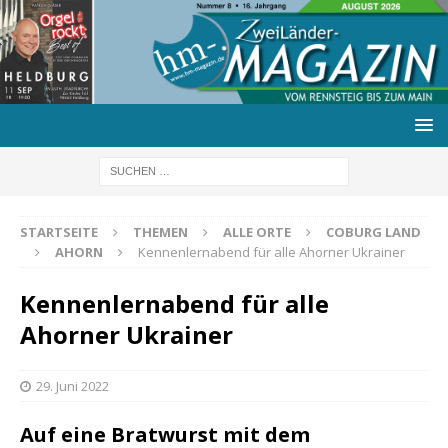
STARTSEITE
THEMEN
ALLE ORTE
COBURG LAND
AHORN
Kennenlernabend für alle Ahorner Ukrainer
Kennenlernabend für alle
Ahorner Ukrainer
29. Juni 2022
Auf eine Bratwurst mit dem