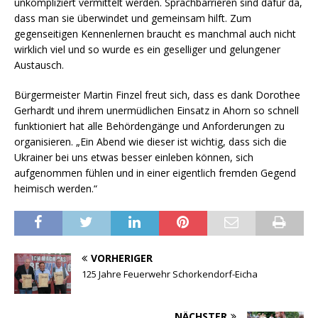
unkompliziert vermittelt werden. Sprachbarrieren sind dafür da,
dass man sie überwindet und gemeinsam hilft. Zum
gegenseitigen Kennenlernen braucht es manchmal auch nicht
wirklich viel und so wurde es ein geselliger und gelungener
Austausch.
Bürgermeister Martin Finzel freut sich, dass es dank Dorothee
Gerhardt und ihrem unermüdlichen Einsatz in Ahorn so schnell
funktioniert hat alle Behördengänge und Anforderungen zu
organisieren. „Ein Abend wie dieser ist wichtig, dass sich die
Ukrainer bei uns etwas besser einleben können, sich
aufgenommen fühlen und in einer eigentlich fremden Gegend
heimisch werden.“
VORHERIGER
125 Jahre Feuerwehr Schorkendorf-Eicha
NÄCHSTER