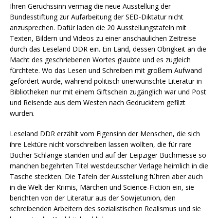
Ihren Geruchssinn vermag die neue Ausstellung der
Bundesstiftung zur Aufarbeitung der SED-Diktatur nicht
anzusprechen. Dafür laden die 20 Ausstellungstafeln mit
Texten, Bildern und Videos zu einer anschaulichen Zeitreise
durch das Leseland DDR ein. Ein Land, dessen Obrigkeit an die
Macht des geschriebenen Wortes glaubte und es zugleich
fürchtete. Wo das Lesen und Schreiben mit großem Aufwand
gefördert wurde, während politisch unerwünschte Literatur in
Bibliotheken nur mit einem Giftschein zugänglich war und Post
und Reisende aus dem Westen nach Gedrucktem gefilzt
wurden.
Leseland DDR erzählt vom Eigensinn der Menschen, die sich
ihre Lektüre nicht vorschreiben lassen wollten, die für rare
Bücher Schlange standen und auf der Leipziger Buchmesse so
manchen begehrten Titel westdeutscher Verlage heimlich in die
Tasche steckten. Die Tafeln der Ausstellung führen aber auch
in die Welt der Krimis, Märchen und Science-Fiction ein, sie
berichten von der Literatur aus der Sowjetunion, den
schreibenden Arbeitern des sozialistischen Realismus und sie