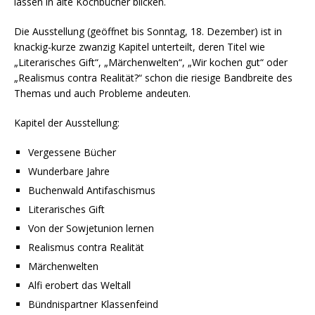
lassen in alte Kochbücher blicken.
Die Ausstellung (geöffnet bis Sonntag, 18. Dezember) ist in
knackig-kurze zwanzig Kapitel unterteilt, deren Titel wie
„Literarisches Gift“, „Märchenwelten“, „Wir kochen gut“ oder
„Realismus contra Realität?“ schon die riesige Bandbreite des
Themas und auch Probleme andeuten.
Kapitel der Ausstellung:
Vergessene Bücher
Wunderbare Jahre
Buchenwald Antifaschismus
Literarisches Gift
Von der Sowjetunion lernen
Realismus contra Realität
Märchenwelten
Alfi erobert das Weltall
Bündnispartner Klassenfeind