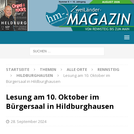
STARTSEITE
THEMEN
ALLE ORTE
RENNSTEIG
HILDBURGHAUSEN
Lesung am 10. Oktober im
Bürgersaal in Hildburghausen
Lesung am 10. Oktober im
Bürgersaal in Hildburghausen
28. September 2024