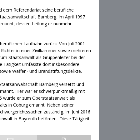
 dem Referendariat seine berufliche
Staatsanwaltschaft Bamberg. Im April 1997
rnannt, dessen Leitung er nunmehr
beruflichen Laufbahn zurück. Von Juli 2001
Richter in einer Zivilkammer sowie mehreren
um Staatsanwalt als Gruppenleiter bei der
e Tätigkeit umfasste dort insbesondere
sowie Waffen- und Brandstiftungsdelikte.
Staatsanwaltschaft Bamberg versetzt und
nannt. Hier war er schwerpunktmäßig mit
15 wurde er zum Oberstaatsanwalt als
alts in Coburg ernannt. Neben seiner
 Schwurgerichtssachen zuständig. Im Juni 2016
walt in Bayreuth befördert. Diese Tätigkeit