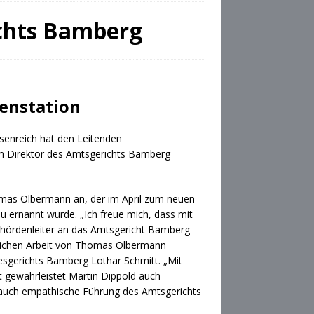
ichts Bamberg
henstation
isenreich hat den Leitenden
um Direktor des Amtsgerichts Bamberg
omas Olbermann an, der im April zum neuen
u ernannt wurde. „Ich freue mich, dass mit
ehördenleiter an das Amtsgericht Bamberg
reichen Arbeit von Thomas Olbermann
desgerichts Bamberg Lothar Schmitt. „Mit
it gewährleistet Martin Dippold auch
 auch empathische Führung des Amtsgerichts