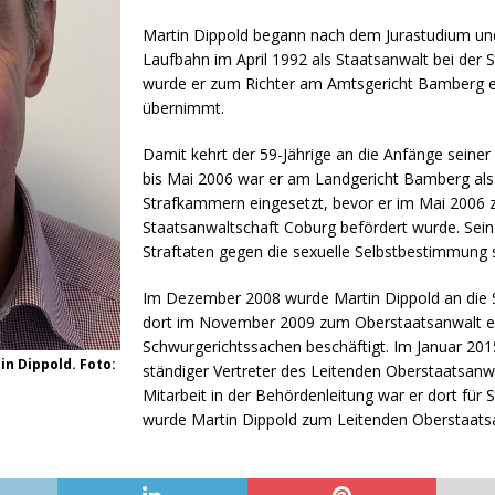
Martin Dippold begann nach dem Jurastudium und
Laufbahn im April 1992 als Staatsanwalt bei der 
wurde er zum Richter am Amtsgericht Bamberg e
übernimmt.
Damit kehrt der 59-Jährige an die Anfänge seiner 
bis Mai 2006 war er am Landgericht Bamberg als 
Strafkammern eingesetzt, bevor er im Mai 2006 z
Staatsanwaltschaft Coburg befördert wurde. Sein
Straftaten gegen die sexuelle Selbstbestimmung 
Im Dezember 2008 wurde Martin Dippold an die 
dort im November 2009 zum Oberstaatsanwalt er
Schwurgerichtssachen beschäftigt. Im Januar 20
n Dippold. Foto:
ständiger Vertreter des Leitenden Oberstaatsanw
Mitarbeit in der Behördenleitung war er dort für
wurde Martin Dippold zum Leitenden Oberstaatsan