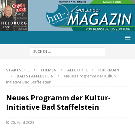
STARTSEITE
THEMEN
ALLE ORTE
OBERMAIN
BAD STAFFELSTEIN
Neues Programm der Kultur-
Initiative Bad Staffelstein
Neues Programm der Kultur-
Initiative Bad Staffelstein
28. April 2023