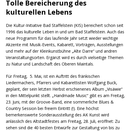
Tolle Bereicherung des
kulturellen Lebens
Die Kultur-Initiative Bad Staffelstein (KIS) bereichert schon seit
1996 das kulturelle Leben in und um Bad Staffelstein. Auch das
neue Programm für das laufende Jahr setzt wieder wichtige
Akzente mit Musik-Events, Kabarett, Vorträgen, Ausstellungen
und mehr auf der Kleinkunstbühne „Alte Darre“ und andren
Veranstaltungsorten. Ergänzt wird es durch vielseitige Themen
zu Natur und Landschaft des Oberen Maintals.
Für Freitag, 5. Mai, ist ein Auftritt des fränkischen
Liedermachers, Pfarrers und Kabarettisten Wolfgang Buck,
geplant, der sein letzten Herbst erschienenes Album „Visäwie“
in den Mittelpunkt stellt. „Handmade Music“ gibt es am Freitag,
23. Juni, mit der Groove-Band, eine sommerliche Blues &
Country Session bei freiem Eintritt (!). Eine höchst
bemerkenswerte Sonderausstellung des AK Kunst wird
anlässlich des Altstadtfestes am Freitag, 28. Juli, eröffnet: Zu
sehen sind die 40 besten Entwürfe zur Gestaltung von bis zu