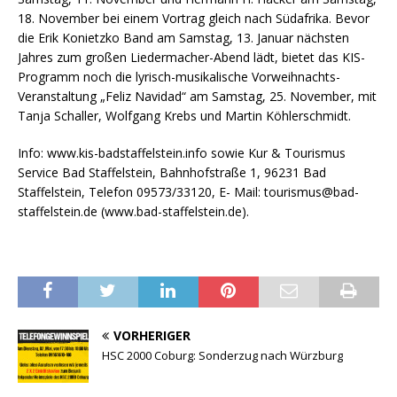
18. November bei einem Vortrag gleich nach Südafrika. Bevor
die Erik Konietzko Band am Samstag, 13. Januar nächsten
Jahres zum großen Liedermacher-Abend lädt, bietet das KIS-
Programm noch die lyrisch-musikalische Vorweihnachts-
Veranstaltung „Feliz Navidad“ am Samstag, 25. November, mit
Tanja Schaller, Wolfgang Krebs und Martin Köhlerschmidt.
Info: www.kis-badstaffelstein.info sowie Kur & Tourismus
Service Bad Staffelstein, Bahnhofstraße 1, 96231 Bad
Staffelstein, Telefon 09573/33120, E- Mail: tourismus@bad-
staffelstein.de (www.bad-staffelstein.de).
VORHERIGER
HSC 2000 Coburg: Sonderzug nach Würzburg