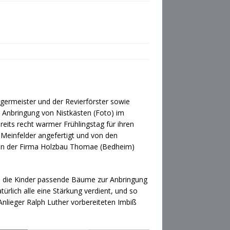
rgermeister und der Revierförster sowie
ur Anbringung von Nistkästen (Foto) im
reits recht warmer Frühlingstag für ihren
Meinfelder angefertigt und von den
von der Firma Holzbau Thomae (Bedheim)
en die Kinder passende Bäume zur Anbringung
türlich alle eine Stärkung verdient, und so
Anlieger Ralph Luther vorbereiteten Imbiß