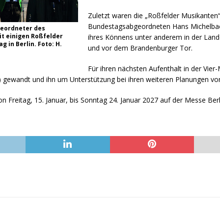
Zuletzt waren die „Roßfelder Musikanten
Bundestagsabgeordneten Hans Michelbach
eordneter des
t einigen Roßfelder
ihres Könnens unter anderem in der Land
 in Berlin. Foto: H.
und vor dem Brandenburger Tor.
Für ihren nächsten Aufenthalt in der Vier-
) gewandt und ihn um Unterstützung bei ihren weiteren Planungen vor
 Freitag, 15. Januar, bis Sonntag 24. Januar 2027 auf der Messe Berli