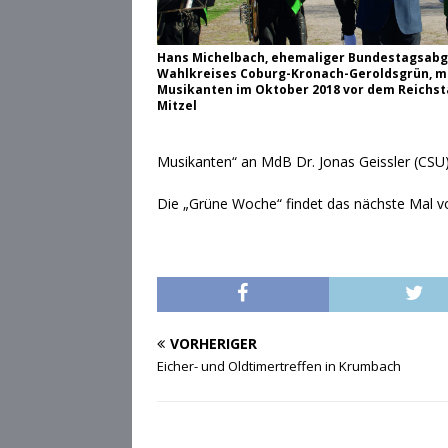
Hans Michelbach, ehemaliger Bundestagsabg
Wahlkreises Coburg-Kronach-Geroldsgrün, mi
Musikanten im Oktober 2018 vor dem Reichstag
Mitzel
Musikanten“ an MdB Dr. Jonas Geissler (CSU
Die „Grüne Woche“ findet das nächste Mal von
VORHERIGER
Eicher- und Oldtimertreffen in Krumbach