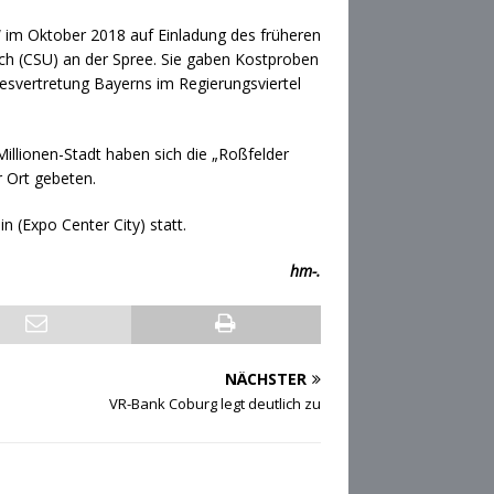
“ im Oktober 2018 auf Einladung des früheren
 (CSU) an der Spree. Sie gaben Kostproben
esvertretung Bayerns im Regierungsviertel
Millionen-Stadt haben sich die „Roßfelder
 Ort gebeten.
n (Expo Center City) statt.
hm-.
NÄCHSTER
VR-Bank Coburg legt deutlich zu