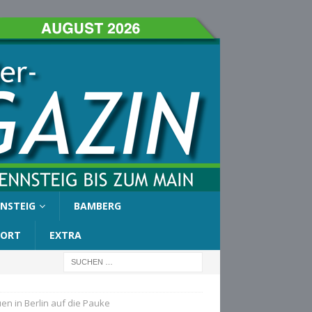
NSTEIG
BAMBERG
PORT
EXTRA
n in Berlin auf die Pauke