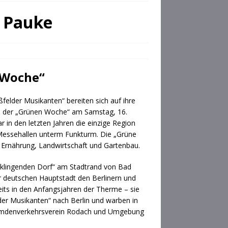
e Pauke
 Woche“
ßfelder Musikanten“ bereiten sich auf ihre
 der „Grünen Woche“ am Samstag, 16.
r in den letzten Jahren die einzige Region
Messehallen unterm Funkturm. Die „Grüne
 Ernährung, Landwirtschaft und Gartenbau.
klingenden Dorf“ am Stadtrand von Bad
 deutschen Hauptstadt den Berlinern und
its in den Anfangsjahren der Therme – sie
der Musikanten“ nach Berlin und warben in
mdenverkehrsverein Rodach und Umgebung