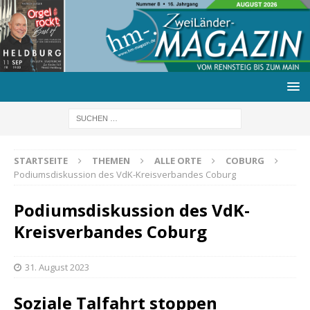
STARTSEITE
THEMEN
ALLE ORTE
COBURG
Podiumsdiskussion des VdK-Kreisverbandes Coburg
Podiumsdiskussion des VdK-
Kreisverbandes Coburg
31. August 2023
Soziale Talfahrt stoppen