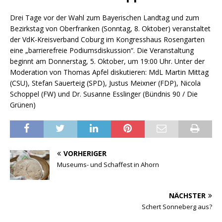
Drei Tage vor der Wahl zum Bayerischen Landtag und zum
Bezirkstag von Oberfranken (Sonntag, 8. Oktober) veranstaltet
der VdK-Kreisverband Coburg im Kongresshaus Rosengarten
eine „barrierefreie Podiumsdiskussion“. Die Veranstaltung
beginnt am Donnerstag, 5. Oktober, um 19:00 Uhr. Unter der
Moderation von Thomas Apfel diskutieren: MdL Martin Mittag
(CSU), Stefan Sauerteig (SPD), Justus Meixner (FDP), Nicola
Schoppel (FW) und Dr. Susanne Esslinger (Bündnis 90 / Die
Grünen)
VORHERIGER
Museums- und Schaffest in Ahorn
NÄCHSTER
Schert Sonneberg aus?