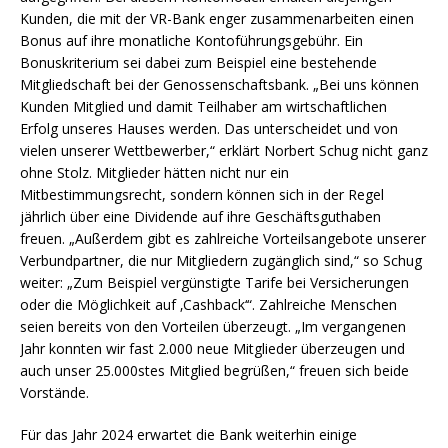
Kunden, die mit der VR-Bank enger zusammenarbeiten einen
Bonus auf ihre monatliche Kontoführungsgebühr. Ein
Bonuskriterium sei dabei zum Beispiel eine bestehende
Mitgliedschaft bei der Genossenschaftsbank. „Bei uns können
Kunden Mitglied und damit Teilhaber am wirtschaftlichen
Erfolg unseres Hauses werden. Das unterscheidet und von
vielen unserer Wettbewerber,“ erklärt Norbert Schug nicht ganz
ohne Stolz. Mitglieder hätten nicht nur ein
Mitbestimmungsrecht, sondern können sich in der Regel
jährlich über eine Dividende auf ihre Geschäftsguthaben
freuen. „Außerdem gibt es zahlreiche Vorteilsangebote unserer
Verbundpartner, die nur Mitgliedern zugänglich sind,“ so Schug
weiter: „Zum Beispiel vergünstigte Tarife bei Versicherungen
oder die Möglichkeit auf ‚Cashback‘“. Zahlreiche Menschen
seien bereits von den Vorteilen überzeugt. „Im vergangenen
Jahr konnten wir fast 2.000 neue Mitglieder überzeugen und
auch unser 25.000stes Mitglied begrüßen,“ freuen sich beide
Vorstände.
Für das Jahr 2024 erwartet die Bank weiterhin einige