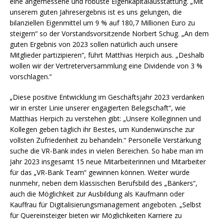
eine angemessene und robuste Eigenkapitalausstattung. „Mit
unserem guten Jahresergebnis ist es uns gelungen, die
bilanziellen Eigenmittel um 9 % auf 180,7 Millionen Euro zu
steigern“ so der Vorstandsvorsitzende Norbert Schug. „An dem
guten Ergebnis von 2023 sollen natürlich auch unsere
Mitglieder partizipieren“, führt Matthias Herpich aus. „Deshalb
wollen wir der Vertreterversammlung eine Dividende von 3 %
vorschlagen.“
„Diese positive Entwicklung im Geschäftsjahr 2023 verdanken
wir in erster Linie unserer engagierten Belegschaft“, wie
Matthias Herpich zu verstehen gibt: „Unsere Kolleginnen und
Kollegen geben täglich ihr Bestes, um Kundenwünsche zur
vollsten Zufriedenheit zu behandeln.“ Personelle Verstärkung
suche die VR-Bank indes in vielen Bereichen. So habe man im
Jahr 2023 insgesamt 15 neue Mitarbeiterinnen und Mitarbeiter
für das „VR-Bank Team“ gewinnen können. Weiter würde
nunmehr, neben dem klassischen Berufsbild des „Bänkers“,
auch die Möglichkeit zur Ausbildung als Kaufmann oder
Kauffrau für Digitalisierungsmanagement angeboten. „Selbst
für Quereinsteiger bieten wir Möglichkeiten Karriere zu