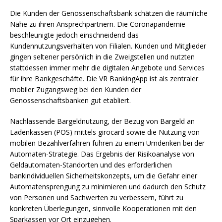
Die Kunden der Genossenschaftsbank schätzen die räumliche
Nähe zu ihren Ansprechpartnern. Die Coronapandemie
beschleunigte jedoch einschneidend das
Kundennutzungsverhalten von Filialen. Kunden und Mitglieder
gingen seltener persönlich in die Zweigstellen und nutzten
stattdessen immer mehr die digitalen Angebote und Services
für ihre Bankgeschäfte. Die VR BankingApp ist als zentraler
mobiler Zugangsweg bei den Kunden der
Genossenschaftsbanken gut etabliert.
Nachlassende Bargeldnutzung, der Bezug von Bargeld an
Ladenkassen (POS) mittels girocard sowie die Nutzung von
mobilen Bezahlverfahren führen zu einem Umdenken bei der
Automaten-Strategie. Das Ergebnis der Risikoanalyse von
Geldautomaten-Standorten und des erforderlichen
bankindividuellen Sicherheitskonzepts, um die Gefahr einer
Automatensprengung zu minimieren und dadurch den Schutz
von Personen und Sachwerten zu verbessern, führt zu
konkreten Überlegungen, sinnvolle Kooperationen mit den
Sparkassen vor Ort einzugehen.