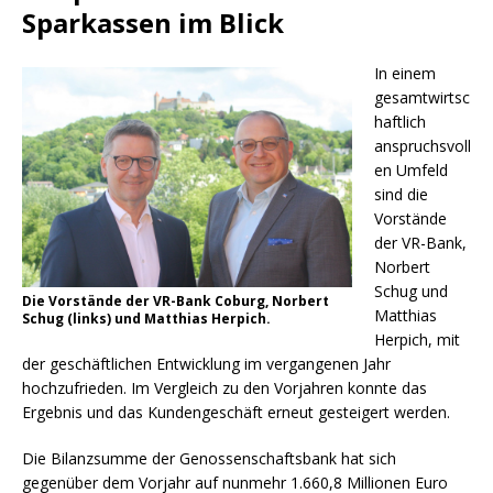
Sparkassen im Blick
In einem
gesamtwirtsc
haftlich
anspruchsvoll
en Umfeld
sind die
Vorstände
der VR-Bank,
Norbert
Schug und
Die Vorstände der VR-Bank Coburg, Norbert
Matthias
Schug (links) und Matthias Herpich.
Herpich, mit
der geschäftlichen Entwicklung im vergangenen Jahr
hochzufrieden. Im Vergleich zu den Vorjahren konnte das
Ergebnis und das Kundengeschäft erneut gesteigert werden.
Die Bilanzsumme der Genossenschaftsbank hat sich
gegenüber dem Vorjahr auf nunmehr 1.660,8 Millionen Euro