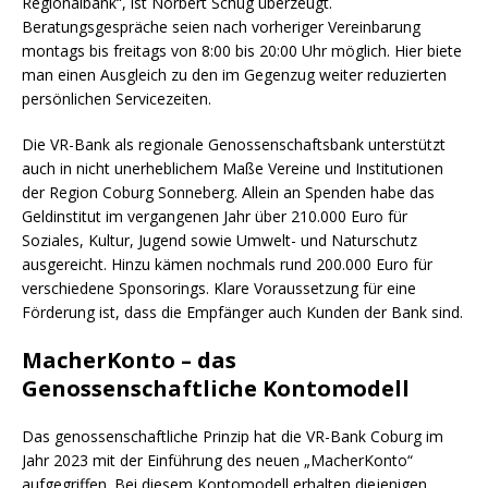
Regionalbank“, ist Norbert Schug überzeugt.
Beratungsgespräche seien nach vorheriger Vereinbarung
montags bis freitags von 8:00 bis 20:00 Uhr möglich. Hier biete
man einen Ausgleich zu den im Gegenzug weiter reduzierten
persönlichen Servicezeiten.
Die VR-Bank als regionale Genossenschaftsbank unterstützt
auch in nicht unerheblichem Maße Vereine und Institutionen
der Region Coburg Sonneberg. Allein an Spenden habe das
Geldinstitut im vergangenen Jahr über 210.000 Euro für
Soziales, Kultur, Jugend sowie Umwelt- und Naturschutz
ausgereicht. Hinzu kämen nochmals rund 200.000 Euro für
verschiedene Sponsorings. Klare Voraussetzung für eine
Förderung ist, dass die Empfänger auch Kunden der Bank sind.
MacherKonto – das
Genossenschaftliche Kontomodell
Das genossenschaftliche Prinzip hat die VR-Bank Coburg im
Jahr 2023 mit der Einführung des neuen „MacherKonto“
aufgegriffen. Bei diesem Kontomodell erhalten diejenigen