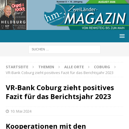
STARTSEITE
THEMEN
ALLE ORTE
COBURG
VR-Bank Coburg zieht positives Fazit für das Berichtsjahr 2023
VR-Bank Coburg zieht positives
Fazit für das Berichtsjahr 2023
10. Mai 2024
Kooperationen mit den