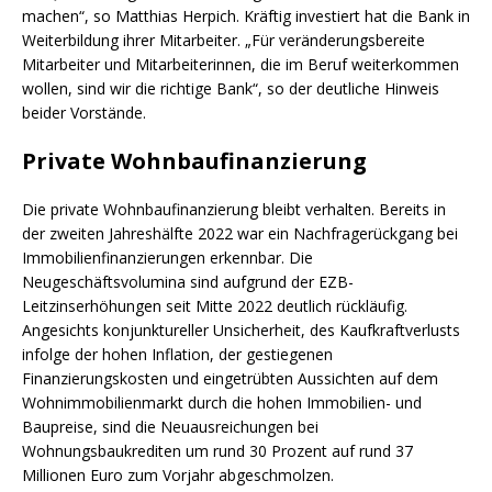
machen“, so Matthias Herpich. Kräftig investiert hat die Bank in
Weiterbildung ihrer Mitarbeiter. „Für veränderungsbereite
Mitarbeiter und Mitarbeiterinnen, die im Beruf weiterkommen
wollen, sind wir die richtige Bank“, so der deutliche Hinweis
beider Vorstände.
Private Wohnbaufinanzierung
Die private Wohnbaufinanzierung bleibt verhalten. Bereits in
der zweiten Jahreshälfte 2022 war ein Nachfragerückgang bei
Immobilienfinanzierungen erkennbar. Die
Neugeschäftsvolumina sind aufgrund der EZB-
Leitzinserhöhungen seit Mitte 2022 deutlich rückläufig.
Angesichts konjunktureller Unsicherheit, des Kaufkraftverlusts
infolge der hohen Inflation, der gestiegenen
Finanzierungskosten und eingetrübten Aussichten auf dem
Wohnimmobilienmarkt durch die hohen Immobilien- und
Baupreise, sind die Neuausreichungen bei
Wohnungsbaukrediten um rund 30 Prozent auf rund 37
Millionen Euro zum Vorjahr abgeschmolzen.