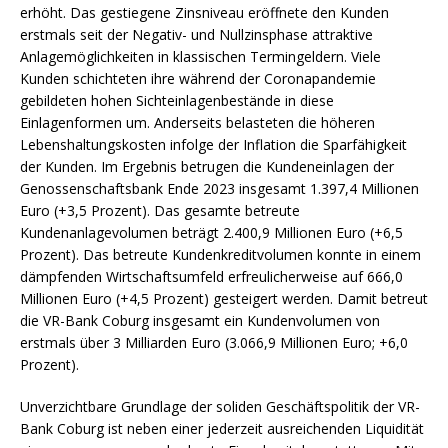
erhöht. Das gestiegene Zinsniveau eröffnete den Kunden
erstmals seit der Negativ- und Nullzinsphase attraktive
Anlagemöglichkeiten in klassischen Termingeldern. Viele
Kunden schichteten ihre während der Coronapandemie
gebildeten hohen Sichteinlagenbestände in diese
Einlagenformen um. Anderseits belasteten die höheren
Lebenshaltungskosten infolge der Inflation die Sparfähigkeit
der Kunden. Im Ergebnis betrugen die Kundeneinlagen der
Genossenschaftsbank Ende 2023 insgesamt 1.397,4 Millionen
Euro (+3,5 Prozent). Das gesamte betreute
Kundenanlagevolumen beträgt 2.400,9 Millionen Euro (+6,5
Prozent). Das betreute Kundenkreditvolumen konnte in einem
dämpfenden Wirtschaftsumfeld erfreulicherweise auf 666,0
Millionen Euro (+4,5 Prozent) gesteigert werden. Damit betreut
die VR-Bank Coburg insgesamt ein Kundenvolumen von
erstmals über 3 Milliarden Euro (3.066,9 Millionen Euro; +6,0
Prozent).
Unverzichtbare Grundlage der soliden Geschäftspolitik der VR-
Bank Coburg ist neben einer jederzeit ausreichenden Liquidität