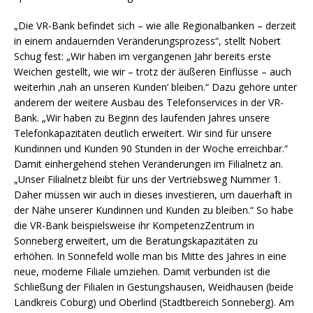
„Die VR-Bank befindet sich – wie alle Regionalbanken – derzeit
in einem andauernden Veränderungsprozess“, stellt Nobert
Schug fest: „Wir haben im vergangenen Jahr bereits erste
Weichen gestellt, wie wir – trotz der äußeren Einflüsse – auch
weiterhin ‚nah an unseren Kunden‘ bleiben.“ Dazu gehöre unter
anderem der weitere Ausbau des Telefonservices in der VR-
Bank. „Wir haben zu Beginn des laufenden Jahres unsere
Telefonkapazitäten deutlich erweitert. Wir sind für unsere
Kundinnen und Kunden 90 Stunden in der Woche erreichbar.“
Damit einhergehend stehen Veränderungen im Filialnetz an.
„Unser Filialnetz bleibt für uns der Vertriebsweg Nummer 1.
Daher müssen wir auch in dieses investieren, um dauerhaft in
der Nähe unserer Kundinnen und Kunden zu bleiben.“ So habe
die VR-Bank beispielsweise ihr KompetenzZentrum in
Sonneberg erweitert, um die Beratungskapazitäten zu
erhöhen. In Sonnefeld wolle man bis Mitte des Jahres in eine
neue, moderne Filiale umziehen. Damit verbunden ist die
Schließung der Filialen in Gestungshausen, Weidhausen (beide
Landkreis Coburg) und Oberlind (Stadtbereich Sonneberg). Am