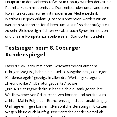
Hauptsitz in der Mohrenstraße 7a in Coburg würden derzeit die
Räumlichkeiten modernisiert. Dort entstünden unter anderem
Kommunikationsräume mit modernster Medientechnik.
Matthias Herpich erklärt: „Unsere Konzeption werden wir an
weiteren Standorten fortführen, um zukunftssicher aufgestellt
zu sein. Gleichzeitig möchten wir aber auch Synergien nutzen
und unsere Kompetenzen teilweise an Standorten bündeln.“
Testsieger beim 8. Coburger
Kundenspiegel
Dass die VR-Bank mit ihrem Geschäftsmodell auf dem
richtigen Weg ist, habe die aktuell 8. Ausgabe des „Coburger
Kundenspiegels“ gezeigt. In allen drei Wertungskategorien
„Freundlichkeit“, „Beratungsqualität“ sowie
„Preis-/Leistungsverhältnis“ habe sich die Bank gegen ihre
Wettbewerber vor Ort durchsetzen können und bereits zum
achten Mal in Folge den Branchensieg in dieser unabhängigen
Umfrage erringen können. „Persönliche Beratung mit kurzen
Wegen bleibt auch künftig unser entscheidender Vorteil als