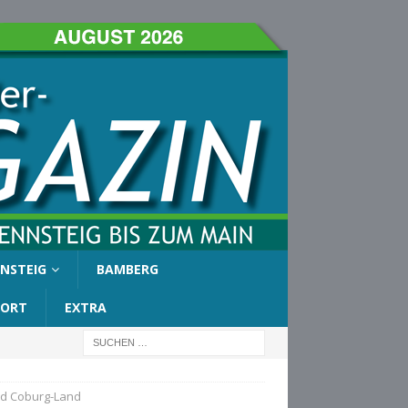
NSTEIG
BAMBERG
PORT
EXTRA
nd Coburg-Land