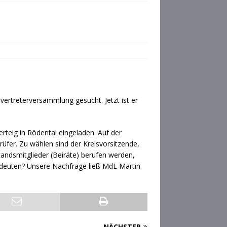
ertreterversammlung gesucht. Jetzt ist er
rteig in Rödental eingeladen. Auf der
üfer. Zu wählen sind der Kreisvorsitzende,
standsmitglieder (Beiräte) berufen werden,
edeuten? Unsere Nachfrage ließ MdL Martin
NÄCHSTER