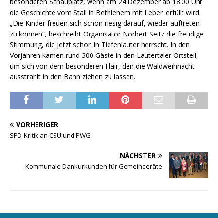
besonderen Schauplatz, wenn am 24.Dezember ab 18.00 Uhr
die Geschichte vom Stall in Bethlehem mit Leben erfüllt wird.
„Die Kinder freuen sich schon riesig darauf, wieder auftreten
zu können“, beschreibt Organisator Norbert Seitz die freudige
Stimmung, die jetzt schon in Tiefenlauter herrscht. In den
Vorjahren kamen rund 300 Gäste in den Lautertaler Ortsteil,
um sich von dem besonderen Flair, den die Waldweihnacht
ausstrahlt in den Bann ziehen zu lassen.
VORHERIGER
SPD-Kritik an CSU und PWG
NÄCHSTER
Kommunale Dankurkunden für Gemeinderäte