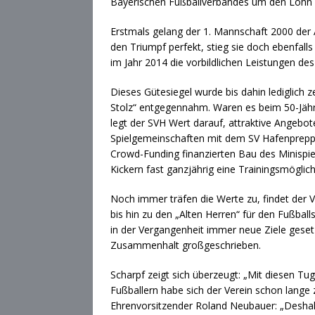
Bayerischen Fußballverbandes um den Lohn i
Erstmals gelang der 1. Mannschaft 2000 der A
den Triumpf perfekt, stieg sie doch ebenfalls
im Jahr 2014 die vorbildlichen Leistungen de
Dieses Gütesiegel wurde bis dahin lediglich 
Stolz“ entgegennahm. Waren es beim 50-Jähri
legt der SVH Wert darauf, attraktive Angebote
Spielgemeinschaften mit dem SV Hafenpreppa
Crowd-Funding finanzierten Bau des Minispie
Kickern fast ganzjährig eine Trainingsmöglic
Noch immer träfen die Werte zu, findet der 
bis hin zu den „Alten Herren“ für den Fußbal
in der Vergangenheit immer neue Ziele gesetz
Zusammenhalt großgeschrieben.
Scharpf zeigt sich überzeugt: „Mit diesen Tu
Fußballern habe sich der Verein schon lange 
Ehrenvorsitzender Roland Neubauer: „Deshalb