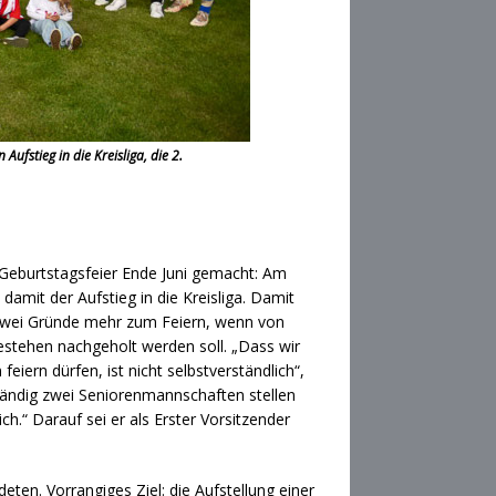
ufstieg in die Kreisliga, die 2.
 Geburtstagsfeier Ende Juni gemacht: Am
damit der Aufstieg in die Kreisliga. Damit
. Zwei Gründe mehr zum Feiern, wenn von
stehen nachgeholt werden soll. „Dass wir
iern dürfen, ist nicht selbstverständlich“,
ständig zwei Seniorenmannschaften stellen
.“ Darauf sei er als Erster Vorsitzender
ten. Vorrangiges Ziel: die Aufstellung einer