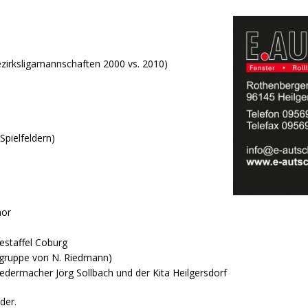
ezirksligamannschaften 2000 vs. 2010)
Spielfeldern)
hor
estaffel Coburg
zgruppe von N. Riedmann)
iedermacher Jörg Sollbach und der Kita Heilgersdorf
der.