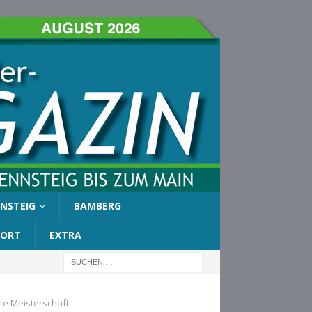
NSTEIG
BAMBERG
PORT
EXTRA
te Meisterschaft