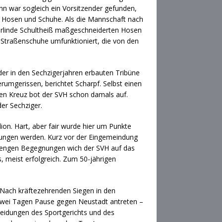
n war sogleich ein Vorsitzender gefunden,
ts, Hosen und Schuhe. Als die Mannschaft nach
Gerlinde Schultheiß maßgeschneiderten Hosen
 Straßenschuhe umfunktioniert, die von den
der in den Sechzigerjahren erbauten Tribüne
rumgerissen, berichtet Scharpf. Selbst einen
ten Kreuz bot der SVH schon damals auf.
er Sechziger.
ion. Hart, aber fair wurde hier um Punkte
rungen werden. Kurz vor der Eingemeindung
ei engen Begegnungen wich der SVH auf das
, meist erfolgreich. Zum 50-jährigen
. Nach kräftezehrenden Siegen in den
r zwei Tagen Pause gegen Neustadt antreten –
cheidungen des Sportgerichts und des