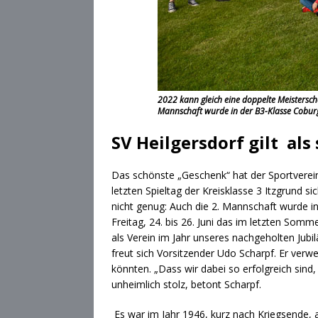
2022 kann gleich eine doppelte Meisterschaf
Mannschaft wurde in der B3-Klasse Coburg M
SV Heilgersdorf gilt als
Das schönste „Geschenk“ hat der Sportverein
letzten Spieltag der Kreisklasse 3 Itzgrund s
nicht genug: Auch die 2. Mannschaft wurde i
Freitag, 24. bis 26. Juni das im letzten S
als Verein im Jahr unseres nachgeholten Jubi
freut sich Vorsitzender Udo Scharpf. Er ver
könnten. „Dass wir dabei so erfolgreich sin
unheimlich stolz, betont Scharpf.
Es war im Jahr 1946, kurz nach Kriegsende, a