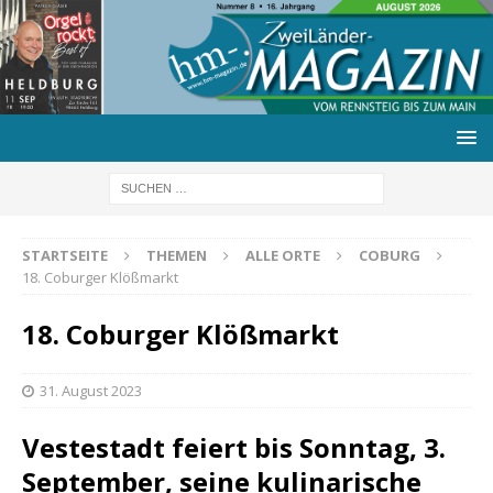
STARTSEITE
THEMEN
ALLE ORTE
COBURG
18. Coburger Klößmarkt
18. Coburger Klößmarkt
31. August 2023
Vestestadt feiert bis Sonntag, 3.
September, seine kulinarische