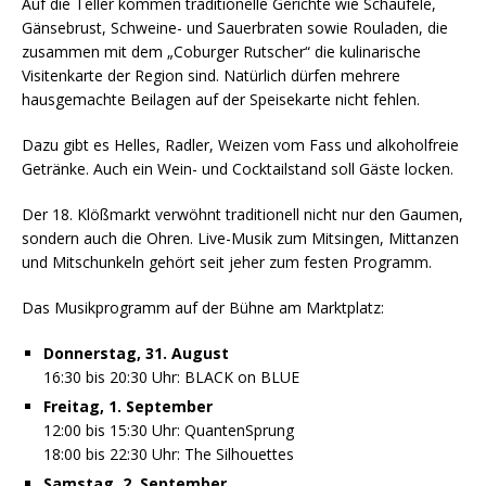
Auf die Teller kommen traditionelle Gerichte wie Schäufele,
Gänsebrust, Schweine- und Sauerbraten sowie Rouladen, die
zusammen mit dem „Coburger Rutscher“ die kulinarische
Visitenkarte der Region sind. Natürlich dürfen mehrere
hausgemachte Beilagen auf der Speisekarte nicht fehlen.
Dazu gibt es Helles, Radler, Weizen vom Fass und alkoholfreie
Getränke. Auch ein Wein- und Cocktailstand soll Gäste locken.
Der 18. Klößmarkt verwöhnt traditionell nicht nur den Gaumen,
sondern auch die Ohren. Live-Musik zum Mitsingen, Mittanzen
und Mitschunkeln gehört seit jeher zum festen Programm.
Das Musikprogramm auf der Bühne am Marktplatz:
Donnerstag, 31. August
16:30 bis 20:30 Uhr: BLACK on BLUE
Freitag, 1. September
12:00 bis 15:30 Uhr: QuantenSprung
18:00 bis 22:30 Uhr: The Silhouettes
Samstag, 2. September