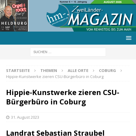
STARTSEITE
THEMEN
ALLE ORTE
COBURG
Hippie-Kunstwerke zieren CSU-Bürgerbüro in Coburg
Hippie-Kunstwerke zieren CSU-
Bürgerbüro in Coburg
31. August 2023
Landrat Sebastian Straubel