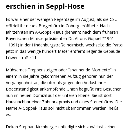
erschien in Seppl-Hose
Es war einer der wenigen Regentage im August, als die CSU
offiziell ihr neues Bürgerbüro in Coburg eröffnete. Nach
Jahrzehnten im A-Goppel-Haus (benannt nach dem früheren
Bayerischen Ministerpräsidenten Dr. Alfons Goppel *1901
+1991) in der Hindenburgstraße heimisch, wechselte die Partei
jetzt in das wenige hundert Meter entfernt liegende Gebäude
Löwenstraße 11.
Mühsames Treppensteigen oder “spannende Momente“ in
einem in die Jahre gekommenen Aufzug gehören nun der
Vergangenheit an; die oftmals gegen den Verlust ihrer
Bodenständigkeit ankämpfende Union begrüßt ihre Besucher
nun im neuen Domizil auf der unteren Ebene. Sie ist dort
Hausnachbar einer Zahnarztpraxis und eines Steuerbüros. Der.
Name A-Goppel-Haus soll nicht übernommen werden, heißt
es.
Dekan Stephan Kirchberger entledigte sich zunächst seiner