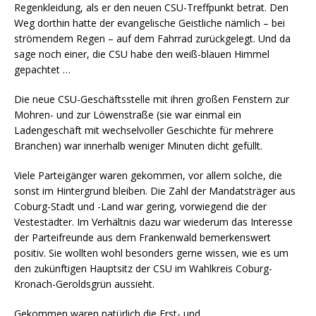
Regenkleidung, als er den neuen CSU-Treffpunkt betrat. Den
Weg dorthin hatte der evangelische Geistliche nämlich – bei
strömendem Regen – auf dem Fahrrad zurückgelegt. Und da
sage noch einer, die CSU habe den weiß-blauen Himmel
gepachtet …
Die neue CSU-Geschäftsstelle mit ihren großen Fenstern zur
Mohren- und zur Löwenstraße (sie war einmal ein
Ladengeschäft mit wechselvoller Geschichte für mehrere
Branchen) war innerhalb weniger Minuten dicht gefüllt.
Viele Parteigänger waren gekommen, vor allem solche, die
sonst im Hintergrund bleiben. Die Zahl der Mandatsträger aus
Coburg-Stadt und -Land war gering, vorwiegend die der
Vestestädter. Im Verhältnis dazu war wiederum das Interesse
der Parteifreunde aus dem Frankenwald bemerkenswert
positiv. Sie wollten wohl besonders gerne wissen, wie es um
den zukünftigen Hauptsitz der CSU im Wahlkreis Coburg-
Kronach-Geroldsgrün aussieht.
Gekommen waren natürlich die Erst- und