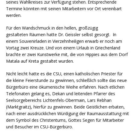
seines Wahlkreises zur Verfügung stehen. Entsprechende
Termine könnten mit seinen Mitarbeitern vor Ort vereinbart
werden.
Für den Wandschmuck in den hellen, großzügig
gestalteten Räumen hatte Dr. Geissler selbst gesorgt. In
einem Souvenirladen in Vierzehnheiligen erwarb er noch am
Vortag zwei Kreuze. Und von einem Urlaub in Griechenland
brachte er zwei Kunstwerke mit, die von Hippies aus dem Dorf
Matala auf Kreta gestaltet wurden.
Nicht leicht hatte es die CSU, einen katholischen Priester für
die kleine Feierstunde zu gewinnen, schließlich sollte das neue
Bürgerbüro eine ökumenische Weihe erfahren. Nach etlichen
Telefonaten gelang es, Dekan und leitenden Pfarrer des
Seelsorgebereichs Lichtenfels-Obermain, Lars Rebhan
(Marktgraitz), hierfür zu gewinnen. Beide Geistlichen erbaten,
nach einer ausdrücklichen Würdigung der Raumausstattung mit
dem Symbol des Christentums, Gottes Segen für Mitarbeiter
und Besucher im CSU-Bürgerbüro.