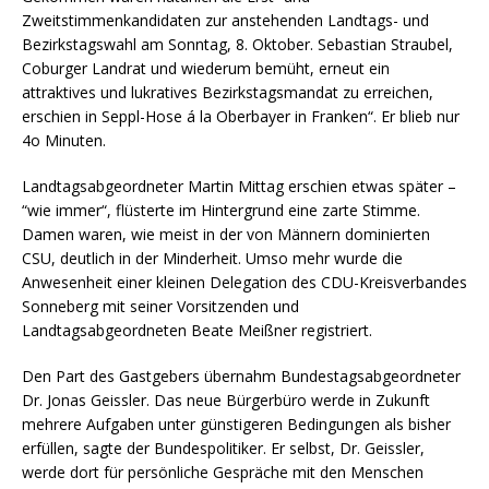
Zweitstimmenkandidaten zur anstehenden Landtags- und
Bezirkstagswahl am Sonntag, 8. Oktober. Sebastian Straubel,
Coburger Landrat und wiederum bemüht, erneut ein
attraktives und lukratives Bezirkstagsmandat zu erreichen,
erschien in Seppl-Hose á la Oberbayer in Franken“. Er blieb nur
4o Minuten.
Landtagsabgeordneter Martin Mittag erschien etwas später –
“wie immer“, flüsterte im Hintergrund eine zarte Stimme.
Damen waren, wie meist in der von Männern dominierten
CSU, deutlich in der Minderheit. Umso mehr wurde die
Anwesenheit einer kleinen Delegation des CDU-Kreisverbandes
Sonneberg mit seiner Vorsitzenden und
Landtagsabgeordneten Beate Meißner registriert.
Den Part des Gastgebers übernahm Bundestagsabgeordneter
Dr. Jonas Geissler. Das neue Bürgerbüro werde in Zukunft
mehrere Aufgaben unter günstigeren Bedingungen als bisher
erfüllen, sagte der Bundespolitiker. Er selbst, Dr. Geissler,
werde dort für persönliche Gespräche mit den Menschen