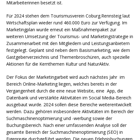
Mitarbeiterinnen besetzt ist.
Für 2024 stehen dem Tourismusverein Coburg.Rennsteig laut
Wirtschaftsplan wieder rund 460.000 Euro zur Verfügung. Im
Marketingplan wurde erneut ein Maßnahmenpaket zur
weiteren Umsetzung der Tourismus- und Marketingstrategie in
Zusammenarbeit mit den Mitgliedern und Leistungsanbietern
festgelegt. Geplant sind neben dem Basismarketing, wie dem
Gastgeberverzeichnis und Themenbroschüren, auch spezielle
Aktionen für die Kernthemen Kultur und NaturAktiv.
Der Fokus der Marketingarbeit wird auch nächstes Jahr im
Bereich Online-Marketing liegen, welches bereits in der
Vergangenheit durch die eine neue Website, eine App, die
Datenbank und verstärkte Aktivitäten im Social Media-Bereich
ausgebaut wurde. 2024 sollen diese Bereiche weiterentwickelt
werden. Dazu gehören insbesondere Aktivitäten im Bereich der
Suchmaschinenoptimierung und -werbung sowie der
Buchungsbereich. Nach einer umfassenden Analyse soll der
gesamte Bereich der Suchmaschinenoptimierung (SEO) in
Eigenregie durchgeführt werden. Die neuen Erlebnisbuchungen