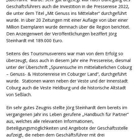
Geschäftsführers auch die Investition in die Pressereise 2022,
die unter dem Titel „Mit Genuss ins Mittelalter“ durchgeführt
wurde. In über 20 Zeitungen mit einer Auflage von über einer
Million Exemplaren wurde demnach über die Region berichtet.
Den Anzeigenwert der Veröffentlichungen beziffert Jörg
Steinhardt mit 189.000 Euro.
Seitens des Tourismusvereins war man von dem Erfolg so
überzeugt, dass auch in diesem Jahr eine Pressereise, diesmal
unter der Überschrift „Spurensuche im mittelalterlichen Coburg
– Genuss- & Historienreise im Coburger Land“, durchgeführt
wurde. Stationen waren neben der Veste und der Innenstadt
Coburg auch die Veste Heldburg und die historische Altstadt
von Seßlach.
Ein sehr gutes Zeugnis stellte Jörg Steinhardt dem bereits im
vergangenen Jahr ins Leben gerufene „Handbuch für Partner“
aus, welches alle relevanten Informationen,
Beteiligungsmöglichkeiten und Angebote der Geschäftsstelle
aufzeigt, die neben dem Geschäftsführer mit drei