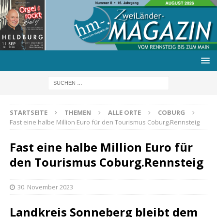
STARTSEITE
THEMEN
ALLE ORTE
COBURG
Fast eine halbe Million Euro für den Tourismus Coburg.Rennsteig
Fast eine halbe Million Euro für
den Tourismus Coburg.Rennsteig
30. November 2023
Landkreis Sonneberg bleibt dem