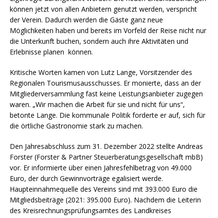
können jetzt von allen Anbietern genutzt werden, verspricht
der Verein. Dadurch werden die Gäste ganz neue
Möglichkeiten haben und bereits im Vorfeld der Reise nicht nur
die Unterkunft buchen, sondern auch ihre Aktivitäten und
Erlebnisse planen können.
Kritische Worten kamen von Lutz Lange, Vorsitzender des
Regionalen Tourismusausschusses. Er monierte, dass an der
Mitgliederversammlung fast keine Leistungsanbieter zugegen
waren. „Wir machen die Arbeit für sie und nicht für uns“,
betonte Lange. Die kommunale Politik forderte er auf, sich für
die örtliche Gastronomie stark zu machen.
Den Jahresabschluss zum 31. Dezember 2022 stellte Andreas
Forster (Forster & Partner Steuerberatungsgesellschaft mbB)
vor. Er informierte über einen Jahresfehlbetrag von 49.000
Euro, der durch Gewinnvorträge egalisiert werde.
Haupteinnahmequelle des Vereins sind mit 393.000 Euro die
Mitgliedsbeiträge (2021: 395.000 Euro). Nachdem die Leiterin
des Kreisrechnungsprüfungsamtes des Landkreises