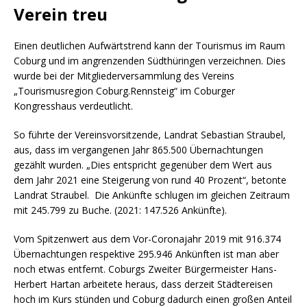
Verein treu
Einen deutlichen Aufwärtstrend kann der Tourismus im Raum
Coburg und im angrenzenden Südthüringen verzeichnen. Dies
wurde bei der Mitgliederversammlung des Vereins
„Tourismusregion Coburg.Rennsteig“ im Coburger
Kongresshaus verdeutlicht.
So führte der Vereinsvorsitzende, Landrat Sebastian Straubel,
aus, dass im vergangenen Jahr 865.500 Übernachtungen
gezählt wurden. „Dies entspricht gegenüber dem Wert aus
dem Jahr 2021 eine Steigerung von rund 40 Prozent“, betonte
Landrat Straubel. Die Ankünfte schlugen im gleichen Zeitraum
mit 245.799 zu Buche. (2021: 147.526 Ankünfte).
Vom Spitzenwert aus dem Vor-Coronajahr 2019 mit 916.374
Übernachtungen respektive 295.946 Ankünften ist man aber
noch etwas entfernt. Coburgs Zweiter Bürgermeister Hans-
Herbert Hartan arbeitete heraus, dass derzeit Städtereisen
hoch im Kurs stünden und Coburg dadurch einen großen Anteil