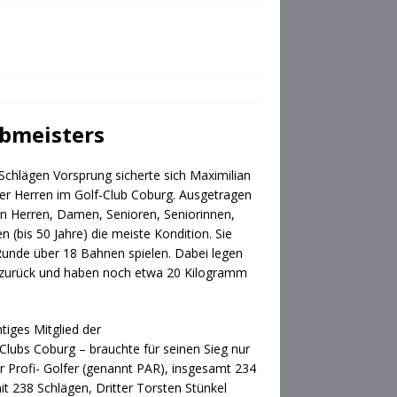
ubmeisters
Schlägen Vorsprung sicherte sich Maximilian
 der Herren im Golf-Club Coburg. Ausgetragen
en Herren, Damen, Senioren, Seniorinnen,
 (bis 50 Jahre) die meiste Kondition. Sie
Runde über 18 Bahnen spielen. Dabei legen
e zurück und haben noch etwa 20 Kilogramm
htiges Mitglied der
ubs Coburg – brauchte für seinen Sieg nur
ür Profi- Golfer (genannt PAR), insgesamt 234
t 238 Schlägen, Dritter Torsten Stünkel