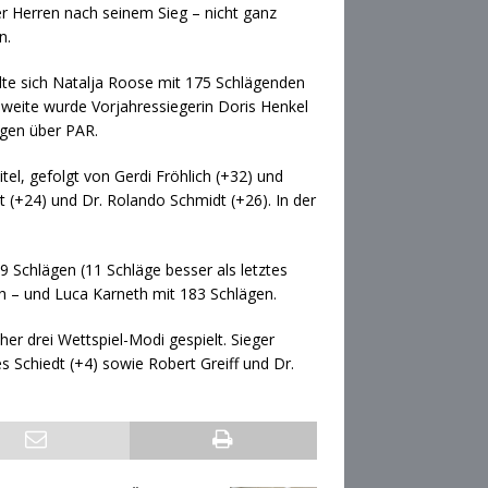
der Herren nach seinem Sieg – nicht ganz
n.
lte sich Natalja Roose mit 175 Schlägenden
 Zweite wurde Vorjahressiegerin Doris Henkel
ägen über PAR.
tel, gefolgt von Gerdi Fröhlich (+32) und
t (+24) und Dr. Rolando Schmidt (+26). In der
 Schlägen (11 Schläge besser als letztes
ch – und Luca Karneth mit 183 Schlägen.
er drei Wettspiel-Modi gespielt. Sieger
 Schiedt (+4) sowie Robert Greiff und Dr.