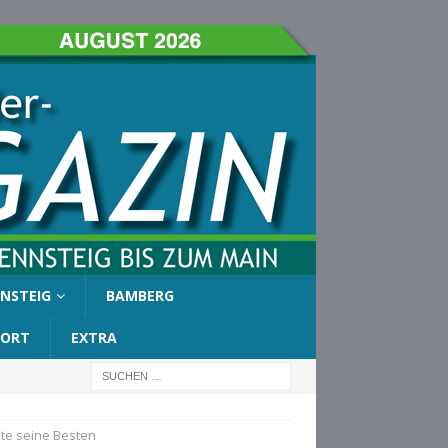
NSTEIG
BAMBERG
PORT
EXTRA
lte seine Besten