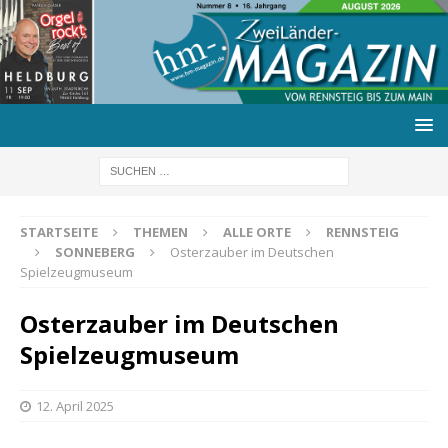
STARTSEITE
THEMEN
ALLE ORTE
RENNSTEIG
SONNEBERG
Osterzauber im Deutschen
Spielzeugmuseum
Osterzauber im Deutschen
Spielzeugmuseum
12. April 2025