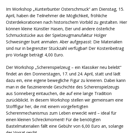
Im Workshop „Kunterbunter Osterschmuck“ am Dienstag, 15.
April, haben die Teilnehmer die Möglichkeit, fröhliche
Osterdekorationen nach historischem Vorbild zu gestalten. Hier
können kleine Künstler Hasen, Eier und andere österliche
Schmuckstücke aus der Spielzeugmanufaktur Holger
Schwesinger bunt anmalen. Aber aufgepasst: Die Materialien
sind nur in begrenzter Stückzahl verfügbar! Der Kostenbeitrag
pro Vorlage beträgt 4,00 Euro.
Der Workshop „Scherenspielzeug – ein Klassiker neu belebt“
findet an den Donnerstagen, 17. und 24. April, statt und lädt
dazu ein, eine eigene bewegliche Figur zu kreieren. Dabei kann
man in die faszinierende Geschichte des Scherenspielzeugs
aus Sonneberg eintauchen, die auf eine lange Tradition
zurückblickt. In diesem Workshop stellen wir gemeinsam eine
Stofffigur her, die mit einem vorgefertigten
Scherenmechanismus zum Leben erweckt wird – ideal für
einen kleinen Schreckmoment! Für die benötigten
Bastelmaterialien fällt eine Gebühr von 6,00 Euro an, solange
der Vorrat reicht.