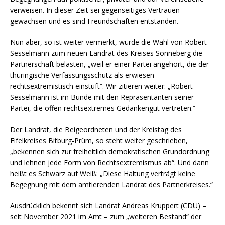
verweisen. In dieser Zeit sei gegenseitiges Vertrauen
gewachsen und es sind Freundschaften entstanden.
Nun aber, so ist weiter vermerkt, würde die Wahl von Robert
Sesselmann zum neuen Landrat des Kreises Sonneberg die
Partnerschaft belasten, „weil er einer Partei angehört, die der
thüringische Verfassungsschutz als erwiesen
rechtsextremistisch einstuft“. Wir zitieren weiter: „Robert
Sesselmann ist im Bunde mit den Repräsentanten seiner
Partei, die offen rechtsextremes Gedankengut vertreten.“
Der Landrat, die Beigeordneten und der Kreistag des
Eifelkreises Bitburg-Prüm, so steht weiter geschrieben,
„bekennen sich zur freiheitlich demokratischen Grundordnung
und lehnen jede Form von Rechtsextremismus ab“. Und dann
heißt es Schwarz auf Weiß: „Diese Haltung verträgt keine
Begegnung mit dem amtierenden Landrat des Partnerkreises.“
Ausdrücklich bekennt sich Landrat Andreas Kruppert (CDU) –
seit November 2021 im Amt – zum „weiteren Bestand“ der