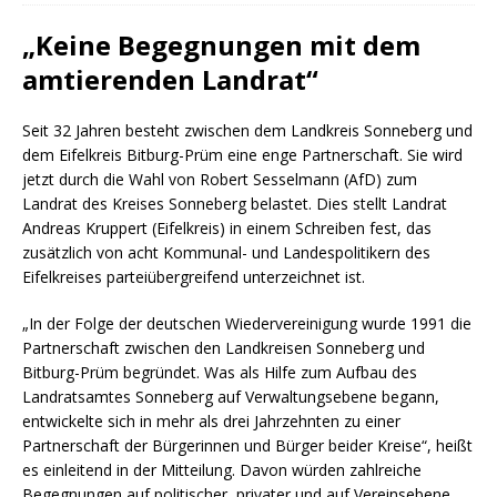
„Keine Begegnungen mit dem
amtierenden Landrat“
Seit 32 Jahren besteht zwischen dem Landkreis Sonneberg und
dem Eifelkreis Bitburg-Prüm eine enge Partnerschaft. Sie wird
jetzt durch die Wahl von Robert Sesselmann (AfD) zum
Landrat des Kreises Sonneberg belastet. Dies stellt Landrat
Andreas Kruppert (Eifelkreis) in einem Schreiben fest, das
zusätzlich von acht Kommunal- und Landespolitikern des
Eifelkreises parteiübergreifend unterzeichnet ist.
„In der Folge der deutschen Wiedervereinigung wurde 1991 die
Partnerschaft zwischen den Landkreisen Sonneberg und
Bitburg-Prüm begründet. Was als Hilfe zum Aufbau des
Landratsamtes Sonneberg auf Verwaltungsebene begann,
entwickelte sich in mehr als drei Jahrzehnten zu einer
Partnerschaft der Bürgerinnen und Bürger beider Kreise“, heißt
es einleitend in der Mitteilung. Davon würden zahlreiche
Begegnungen auf politischer, privater und auf Vereinsebene