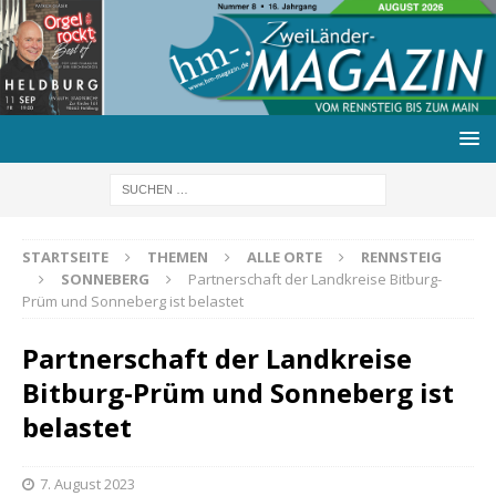
STARTSEITE
THEMEN
ALLE ORTE
RENNSTEIG
SONNEBERG
Partnerschaft der Landkreise Bitburg-
Prüm und Sonneberg ist belastet
Partnerschaft der Landkreise
Bitburg-Prüm und Sonneberg ist
belastet
7. August 2023