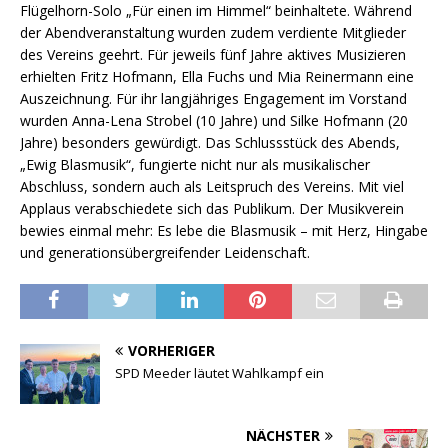
Flügelhorn-Solo „Für einen im Himmel“ beinhaltete. Während
der Abendveranstaltung wurden zudem verdiente Mitglieder
des Vereins geehrt. Für jeweils fünf Jahre aktives Musizieren
erhielten Fritz Hofmann, Ella Fuchs und Mia Reinermann eine
Auszeichnung. Für ihr langjähriges Engagement im Vorstand
wurden Anna-Lena Strobel (10 Jahre) und Silke Hofmann (20
Jahre) besonders gewürdigt. Das Schlussstück des Abends,
„Ewig Blasmusik“, fungierte nicht nur als musikalischer
Abschluss, sondern auch als Leitspruch des Vereins. Mit viel
Applaus verabschiedete sich das Publikum. Der Musikverein
bewies einmal mehr: Es lebe die Blasmusik – mit Herz, Hingabe
und generationsübergreifender Leidenschaft.
VORHERIGER
SPD Meeder läutet Wahlkampf ein
NÄCHSTER